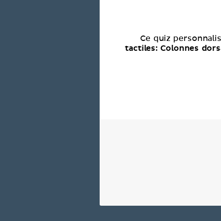
Ce quiz personnali
tactiles: Colonnes dor