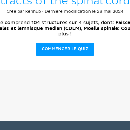
tracts of the spinal cor
Créé par Kenhub • Dernière modification le 29 mai 2024
Faisc
sé comprend 104 structures sur 4 sujets, dont:
sales et lemnisque médian (CDLM)
Moelle spinale: Co
,
plus !
COMMENCER LE QUIZ