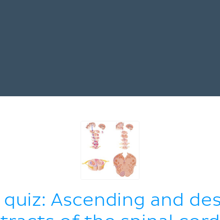
quiz: Ascending and de