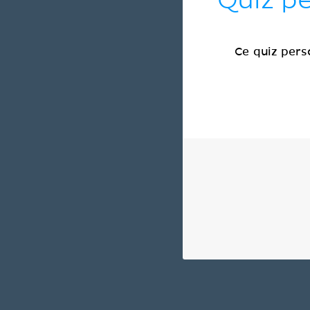
Quiz pe
Ce quiz pers