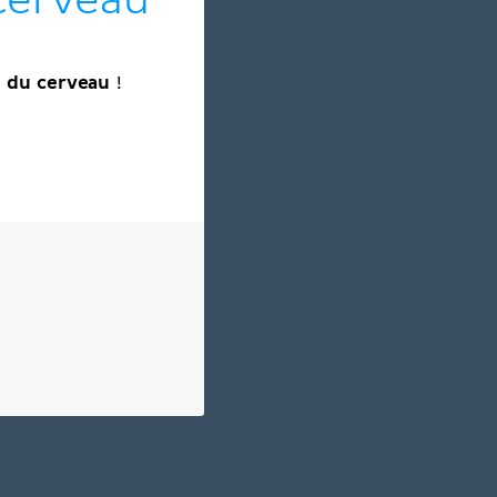
 cerveau
 du cerveau
!