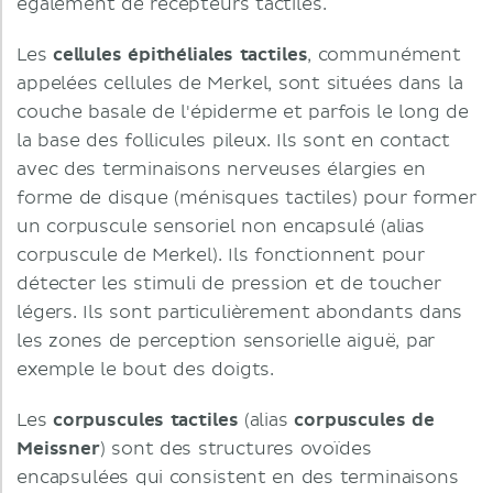
également de récepteurs tactiles.
Les
cellules épithéliales tactiles
, communément
appelées cellules de Merkel, sont situées dans la
couche basale de l'épiderme et parfois le long de
la base des follicules pileux. Ils sont en contact
avec des terminaisons nerveuses élargies en
forme de disque (ménisques tactiles) pour former
un corpuscule sensoriel non encapsulé (alias
corpuscule de Merkel). Ils fonctionnent pour
détecter les stimuli de pression et de toucher
légers. Ils sont particulièrement abondants dans
les zones de perception sensorielle aiguë, par
exemple le bout des doigts.
Les
corpuscules tactiles
(alias
corpuscules de
Meissner
) sont des structures ovoïdes
encapsulées qui consistent en des terminaisons