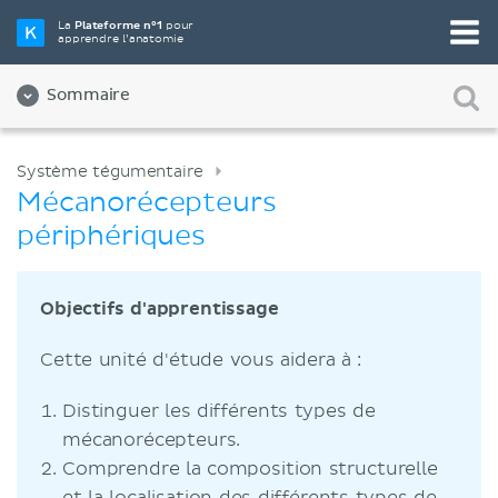
La
Plateforme n°1
pour
apprendre l’anatomie
Sommaire
Système tégumentaire
Mécanorécepteurs
périphériques
Objectifs d'apprentissage
Cette unité d'étude vous aidera à :
Distinguer les différents types de
mécanorécepteurs.
Comprendre la composition structurelle