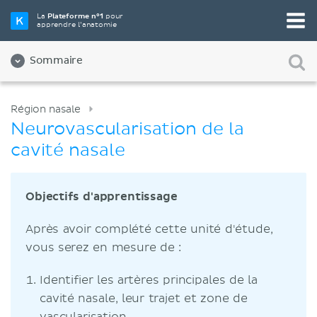
La
Plateforme n°1
pour
apprendre l’anatomie
Sommaire
Région nasale
Neurovascularisation de la
cavité nasale
Objectifs d'apprentissage
Après avoir complété cette unité d'étude,
vous serez en mesure de :
Identifier les artères principales de la
cavité nasale, leur trajet et zone de