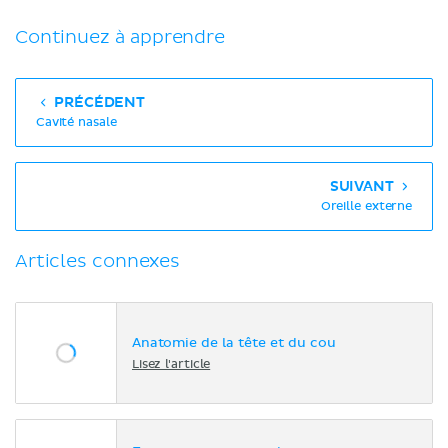
Continuez à apprendre
PRÉCÉDENT
Cavité nasale
SUIVANT
Oreille externe
Articles connexes
Anatomie de la tête et du cou
Lisez l'article