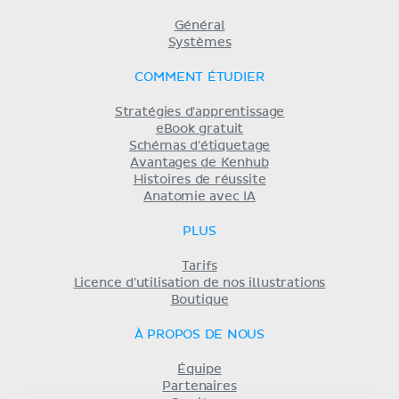
Général
Systèmes
COMMENT ÉTUDIER
Stratégies d'apprentissage
eBook gratuit
Schémas d'étiquetage
Avantages de Kenhub
Histoires de réussite
Anatomie avec IA
PLUS
Tarifs
Licence d'utilisation de nos illustrations
Boutique
À PROPOS DE NOUS
Équipe
Partenaires