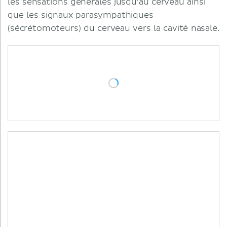
les sensations générales jusqu'au cerveau ainsi
que les signaux parasympathiques
(sécrétomoteurs) du cerveau vers la cavité nasale.