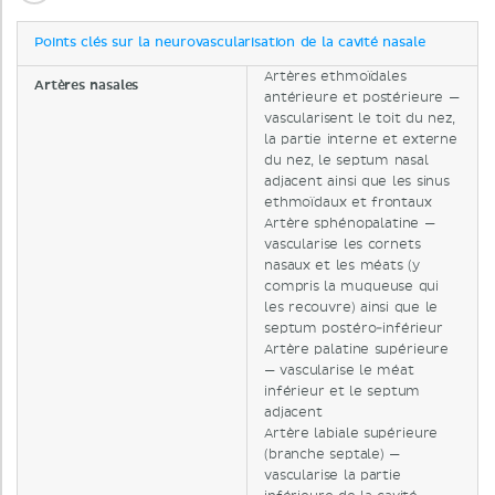
Points clés sur la neurovascularisation de la cavité nasale
Artères ethmoïdales
Artères nasales
antérieure et postérieure —
vascularisent le toit du nez,
la partie interne et externe
du nez, le septum nasal
adjacent ainsi que les sinus
ethmoïdaux et frontaux
Artère sphénopalatine —
vascularise les cornets
nasaux et les méats (y
compris la muqueuse qui
les recouvre) ainsi que le
septum postéro-inférieur
Artère palatine supérieure
— vascularise le méat
inférieur et le septum
adjacent
Artère labiale supérieure
(branche septale) —
vascularise la partie