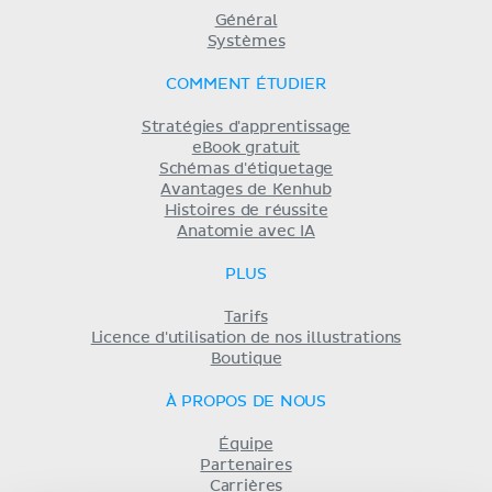
Général
Systèmes
COMMENT ÉTUDIER
Stratégies d'apprentissage
eBook gratuit
Schémas d'étiquetage
Avantages de Kenhub
Histoires de réussite
Anatomie avec IA
PLUS
Tarifs
Licence d'utilisation de nos illustrations
Boutique
À PROPOS DE NOUS
Équipe
Partenaires
Carrières