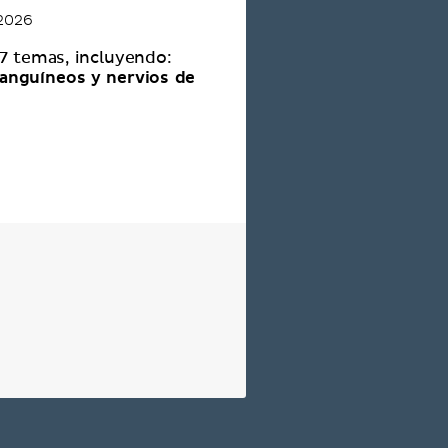
 2026
 7 temas, incluyendo:
anguíneos y nervios de