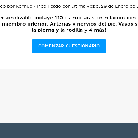
do por Kenhub • Modificado por última vez el 29 de Enero de
ersonalizable incluye 110 estructuras en relación con
l miembro inferior
Arterias y nervios del pie
Vasos s
,
,
la pierna y la rodilla
y 4 más!
COMENZAR CUESTIONARIO