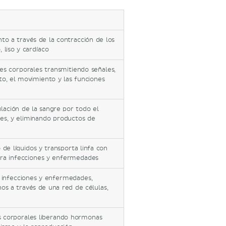
o a través de la contracción de los
 liso y cardíaco
des corporales transmitiendo señales,
to, el movimiento y las funciones
ulación de la sangre por todo el
tes, y eliminando productos de
o de líquidos y transporta linfa con
tra infecciones y enfermedades
 infecciones y enfermedades,
os a través de una red de células,
es corporales liberando hormonas