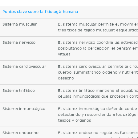
Puntos clave sobre la fisiología humana
Sistema muscular
El sistema muscular permite el movimient
tres tipos de tejido muscular: esquelético,
Sistema nervioso
El sistema nervioso coordina las activida
posibilitando la percepción, el pensamien
vitales
Sistema cardiovascular
El sistema cardiovascular permite la circ
cuerpo, suministrando oxígeno y nutrien
desecho
Sistema linfático
El sistema linfático mantiene el equilibri
células inmunológicas que protegen con
Sistema inmunológico
El sistema inmunológico defiende contra
detectando y respondiendo a los patógen
tejidos y órganos
Sistema endocrino
El sistema endocrino regula las funcion