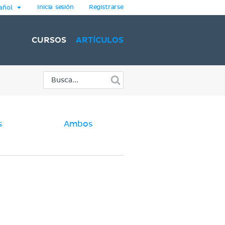
Inicia sesión
Registrarse
añol
CURSOS
ARTÍCULOS
s
Ambos