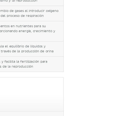
lismo y la reproducción
ambio de gases al introducir oxígeno
del proceso de respiración
mentos en nutrientes para su
orcionando energía, crecimiento y
la el equilibrio de líquidos y
 través de la producción de orina
facilita la fertilización para
és de la reproducción