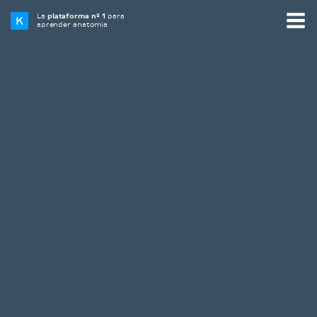
La
plataforma nº 1
para
aprender anatomía