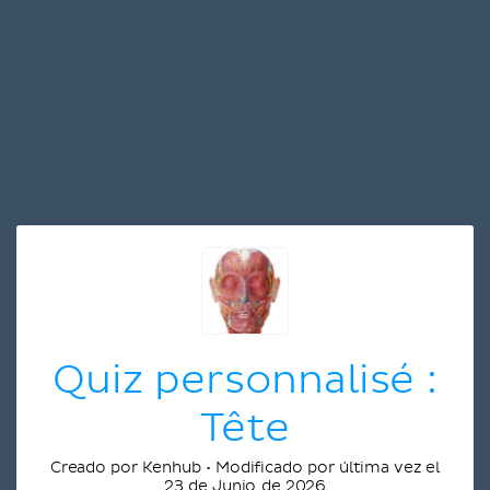
Quiz personnalisé :
Tête
Creado por Kenhub • Modificado por última vez el
23 de Junio de 2026