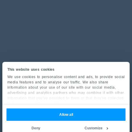
This website uses cookies
We use cookies to personalise content and ads, to provide social
media features and to analyse our traffic. We also share
information about your use of our site with our social media,
advertising and analytics partners who may combine it with other
information that you’ve provided to them or that they’ve collected
from your use of their services.
Allow all
Deny
Customize