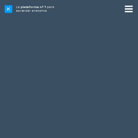
La
plataforma nº 1
para
aprender anatomía