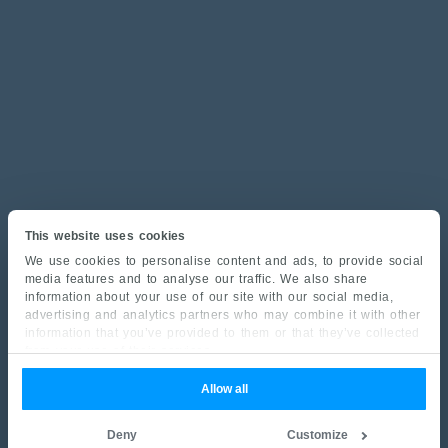
This website uses cookies
We use cookies to personalise content and ads, to provide social
media features and to analyse our traffic. We also share
information about your use of our site with our social media,
advertising and analytics partners who may combine it with other
information that you’ve provided to them or that they’ve collected
from your use of their services.
Allow all
Deny
Customize