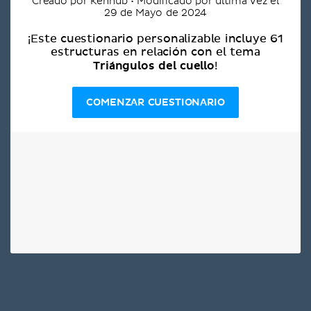
Creado por Kenhub • Modificado por última vez el
29 de Mayo de 2024
¡Este cuestionario personalizable incluye 61
estructuras en relación con el tema
Triángulos del cuello
!
COMENZAR CUESTIONARIO