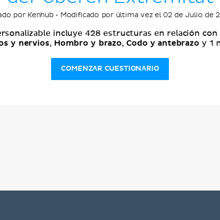
ado por Kenhub • Modificado por última vez el 02 de Julio de 
ersonalizable incluye 428 estructuras en relación con
os y nervios
Hombro y brazo
Codo y antebrazo
,
,
y 1 
COMENZAR CUESTIONARIO