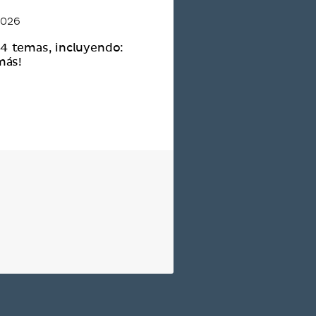
2026
 4 temas, incluyendo:
más!