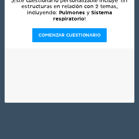
¡Este cuestionario personalizable incluye 131
estructuras en relación con 2 temas,
Pulmones
Sistema
incluyendo:
y
respiratorio
!
COMENZAR CUESTIONARIO