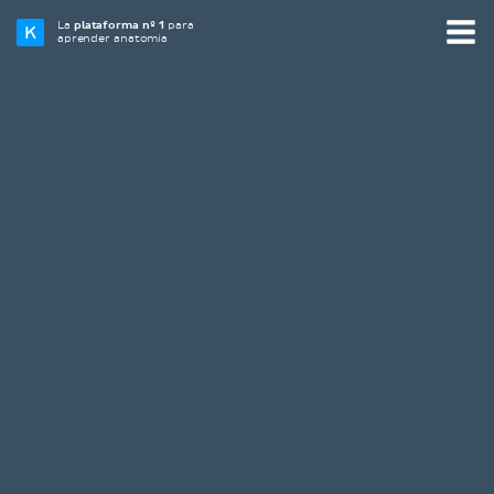
La
plataforma nº 1
para
aprender anatomía