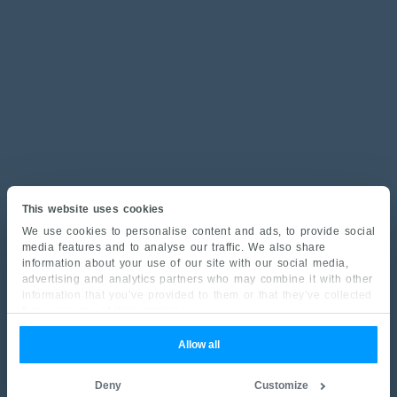
This website uses cookies
We use cookies to personalise content and ads, to provide social
media features and to analyse our traffic. We also share
information about your use of our site with our social media,
advertising and analytics partners who may combine it with other
information that you’ve provided to them or that they’ve collected
from your use of their services.
Allow all
Deny
Customize