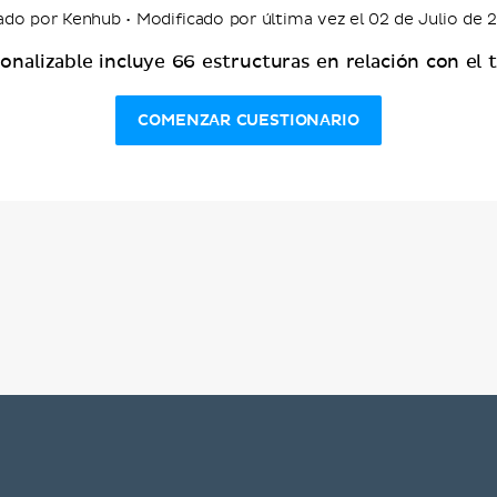
ado por Kenhub • Modificado por última vez el 02 de Julio de 
sonalizable incluye 66 estructuras en relación con el
COMENZAR CUESTIONARIO