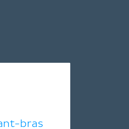
ant-bras