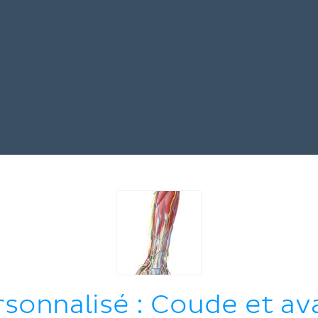
rsonnalisé : Coude et av