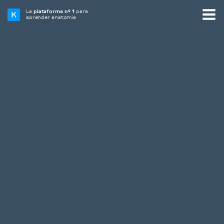
La
plataforma nº 1
para
aprender anatomía