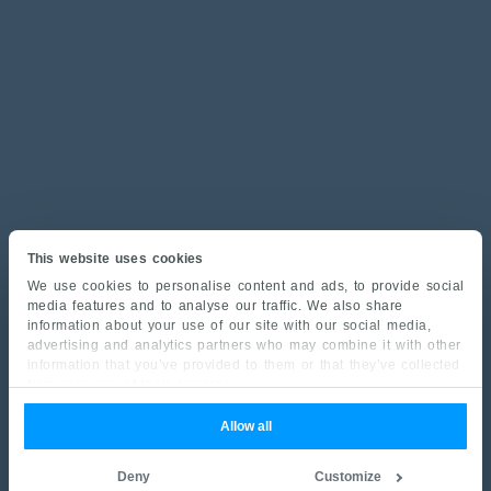
This website uses cookies
We use cookies to personalise content and ads, to provide social
media features and to analyse our traffic. We also share
information about your use of our site with our social media,
advertising and analytics partners who may combine it with other
information that you’ve provided to them or that they’ve collected
from your use of their services.
Allow all
Deny
Customize