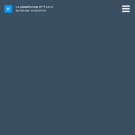
La
plataforma nº 1
para
aprender anatomía