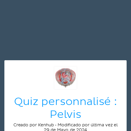
Quiz personnalisé :
Pelvis
Creado por Kenhub • Modificado por última vez el
29 de Mayo de 2024