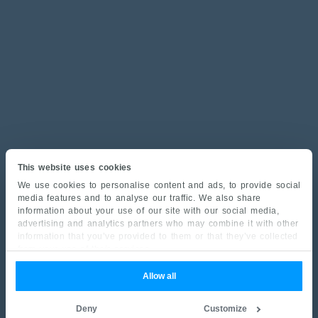
This website uses cookies
We use cookies to personalise content and ads, to provide social
media features and to analyse our traffic. We also share
information about your use of our site with our social media,
advertising and analytics partners who may combine it with other
information that you’ve provided to them or that they’ve collected
from your use of their services.
Allow all
Deny
Customize