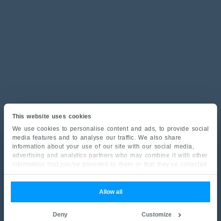
This website uses cookies
We use cookies to personalise content and ads, to provide social
media features and to analyse our traffic. We also share
information about your use of our site with our social media,
advertising and analytics partners who may combine it with other
information that you’ve provided to them or that they’ve collected
from your use of their services.
Allow all
Deny
Customize