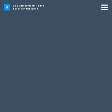
La
plataforma nº 1
para
aprender anatomía