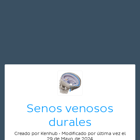
Senos venosos
durales
Creado por Kenhub • Modificado por última vez el
29 de Mayo de 2024