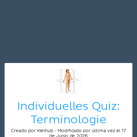
Individuelles Quiz:
Terminologie
Creado por Kenhub • Modificado por última vez el 17
de Junio de 2026