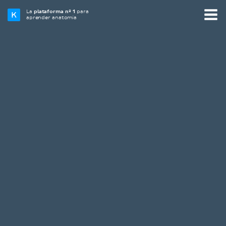
La
plataforma nº 1
para
aprender anatomía