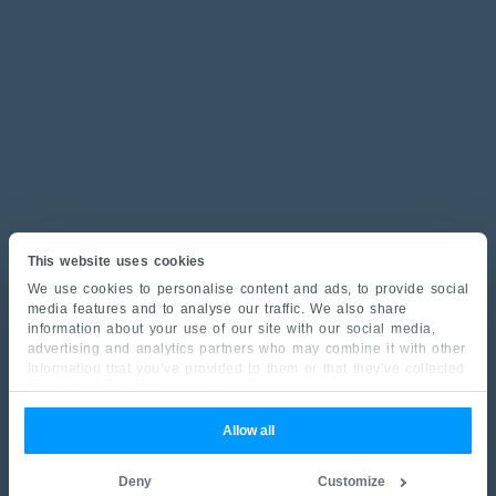
This website uses cookies
We use cookies to personalise content and ads, to provide social
media features and to analyse our traffic. We also share
information about your use of our site with our social media,
advertising and analytics partners who may combine it with other
information that you’ve provided to them or that they’ve collected
from your use of their services.
Allow all
Deny
Customize