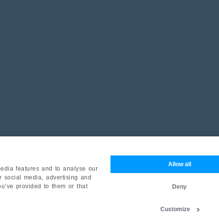
Allow all
edia features and to analyse our
ur social media, advertising and
ou’ve provided to them or that
Deny
Customize