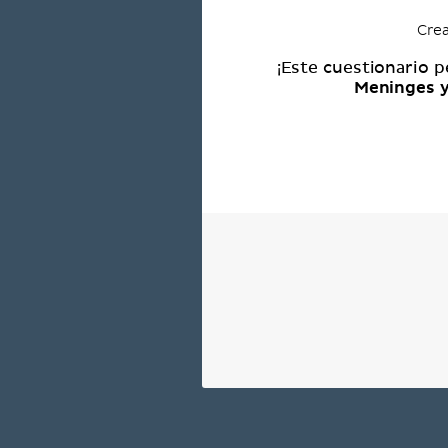
Crea
¡Este cuestionario p
Meninges y