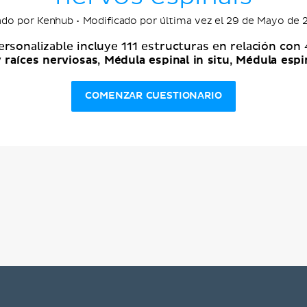
do por Kenhub • Modificado por última vez el 29 de Mayo de
ersonalizable incluye 111 estructuras en relación con
 raíces nerviosas
Médula espinal in situ
Médula espi
,
,
COMENZAR CUESTIONARIO