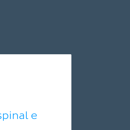
pinal e