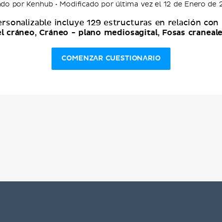
do por Kenhub • Modificado por última vez el 12 de Enero de
ersonalizable incluye 129 estructuras en relación con
l cráneo
Cráneo - plano mediosagital
Fosas craneal
,
,
COMENZAR CUESTIONARIO