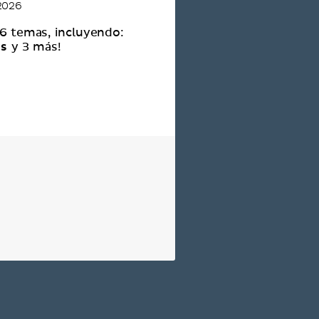
 2026
 6 temas, incluyendo:
es
y 3 más!