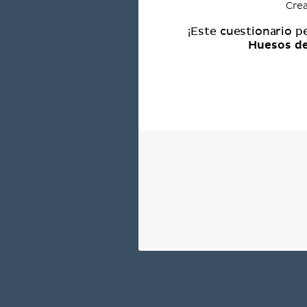
Crea
¡Este cuestionario p
Huesos de