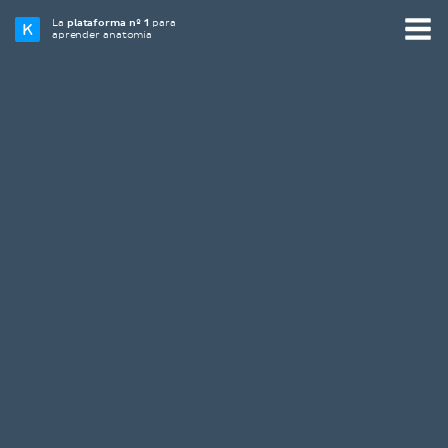
La
plataforma nº 1
para
aprender anatomía