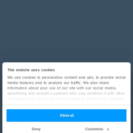
This website uses cookies
We use cookies to personalise content and ads, to provide social
media features and to analyse our traffic. We also share
information about your use of our site with our social media,
advertising and analytics partners who may combine it with other
information that you’ve provided to them or that they’ve collected
from your use of their services.
Allow all
Deny
Customize