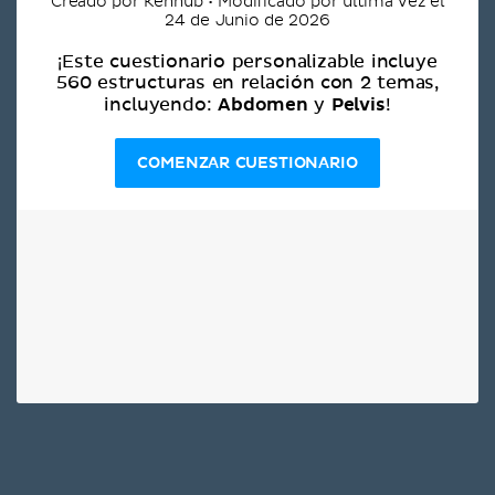
Creado por Kenhub • Modificado por última vez el
24 de Junio de 2026
¡Este cuestionario personalizable incluye
560 estructuras en relación con 2 temas,
Abdomen
Pelvis
incluyendo:
y
!
COMENZAR CUESTIONARIO