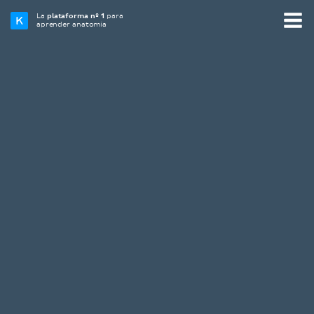
La
plataforma nº 1
para
aprender anatomía