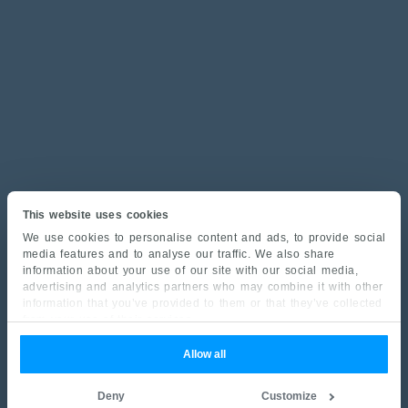
This website uses cookies
We use cookies to personalise content and ads, to provide social
media features and to analyse our traffic. We also share
information about your use of our site with our social media,
advertising and analytics partners who may combine it with other
information that you’ve provided to them or that they’ve collected
from your use of their services.
Allow all
Deny
Customize