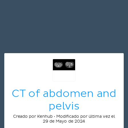
CT of abdomen and
pelvis
Creado por Kenhub • Modificado por última vez el
29 de Mayo de 2024