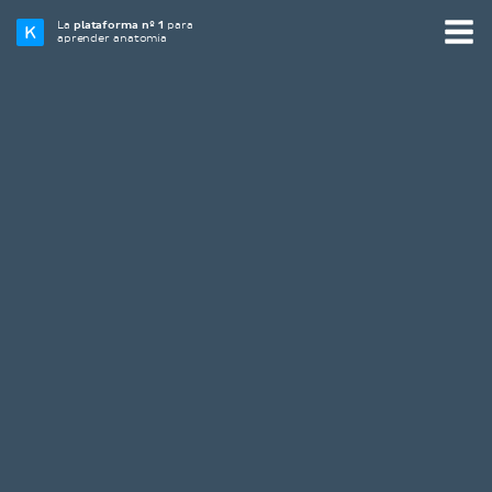
La
plataforma nº 1
para
aprender anatomía