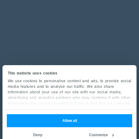
This website uses cookies
We use cookies to personalise content and ads, to provide social
media features and to analyse our traffic. We also share
information about your use of our site with our social media,
advertising and analytics partners who may combine it with other
information that you’ve provided to them or that they’ve collected
from your use of their services.
Allow all
Deny
Customize