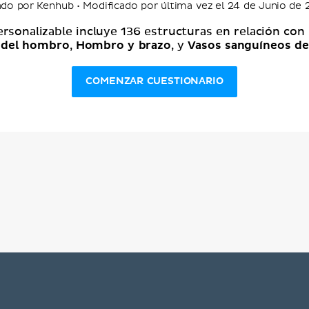
do por Kenhub • Modificado por última vez el 24 de Junio de
ersonalizable incluye 136 estructuras en relación con
y del hombro
Hombro y brazo
Vasos sanguíneos de
,
, y
COMENZAR CUESTIONARIO