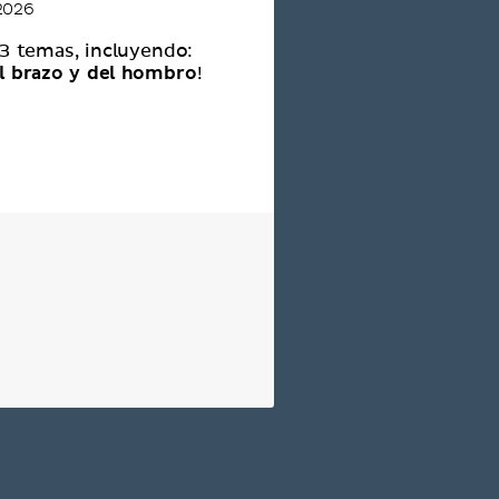
 2026
 3 temas, incluyendo:
l brazo y del hombro
!