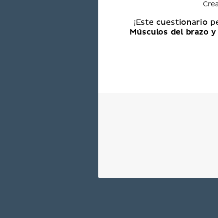
Crea
¡Este cuestionario p
Músculos del brazo 