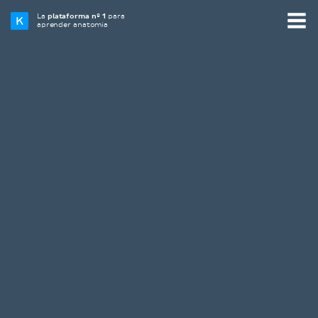
La
plataforma nº 1
para
aprender anatomía