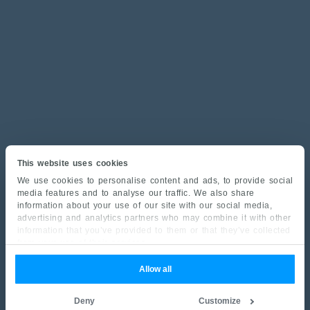
This website uses cookies
We use cookies to personalise content and ads, to provide social
media features and to analyse our traffic. We also share
information about your use of our site with our social media,
advertising and analytics partners who may combine it with other
information that you’ve provided to them or that they’ve collected
from your use of their services.
Allow all
Deny
Customize