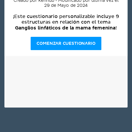
Creado por Kenhub • Modificado por última vez el
29 de Mayo de 2024
¡Este cuestionario personalizable incluye 9
estructuras en relación con el tema
Ganglios linfáticos de la mama femenina
!
COMENZAR CUESTIONARIO