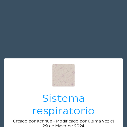
Sistema
respiratorio
Creado por Kenhub • Modificado por última vez el
29 de Mayo de 2024