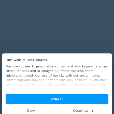
This website uses cookies
We use cookies to personalise content and ads, to provide social
media features and to analyse our traffic. We also share
information about your use of our site with our social media,
advertising and analytics partners who may combine it with other
information that you’ve provided to them or that they’ve collected
from your use of their services.
Allow all
Deny
Customize