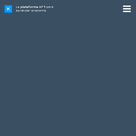
La
plataforma nº 1
para
aprender anatomía