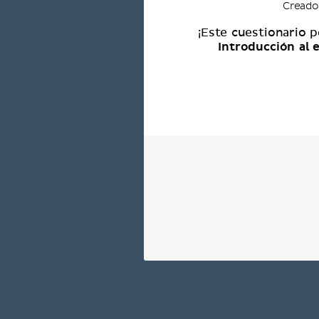
Creado
¡Este cuestionario p
Introducción al 