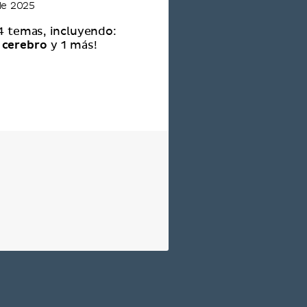
de 2025
 4 temas, incluyendo:
 cerebro
y 1 más!