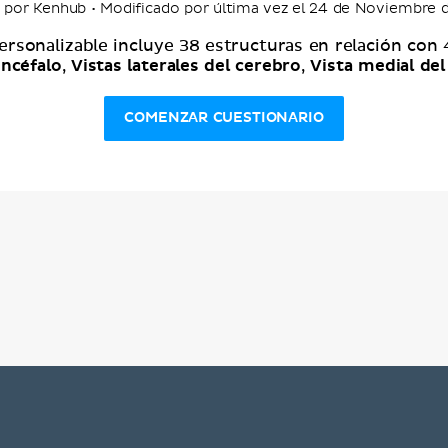
 por Kenhub • Modificado por última vez el 24 de Noviembre 
ersonalizable incluye 38 estructuras en relación con
encéfalo
Vistas laterales del cerebro
Vista medial del
,
,
COMENZAR CUESTIONARIO