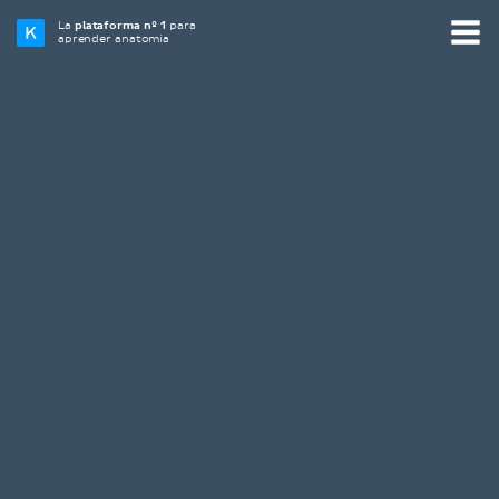
La
plataforma nº 1
para
aprender anatomía