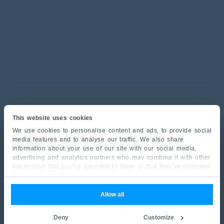
This website uses cookies
We use cookies to personalise content and ads, to provide social
media features and to analyse our traffic. We also share
information about your use of our site with our social media,
advertising and analytics partners who may combine it with other
information that you’ve provided to them or that they’ve collected
from your use of their services.
Allow all
Deny
Customize