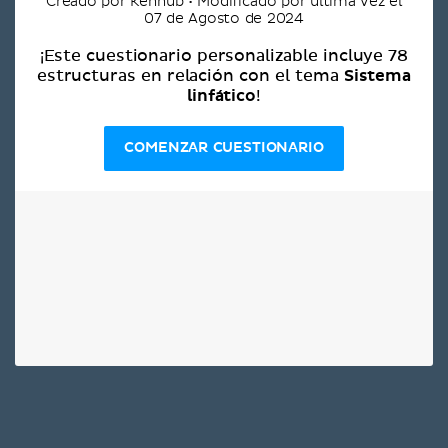
Creado por Kenhub • Modificado por última vez el
07 de Agosto de 2024
¡Este cuestionario personalizable incluye 78
Sistema
estructuras en relación con el tema
linfático
!
COMENZAR CUESTIONARIO