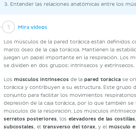
Entender las relaciones anatómicas entre los mús
Mira videos
Los músculos de la pared torácica están definidos 
marco óseo de la caja torácica. Mantienen la estabilid
juegan un papel importante en la respiración. Los m
se dividen en dos grupos: intrínsecos y extrínsecos.
Los
músculos intrínsecos
de la
pared torácica
se ori
torácica y contribuyen a su estructura. Este grupo 
conjunto para facilitar los movimientos respiratorio
depresión de la caja torácica, por lo que también s
músculos de la respiración. Los músculos intrínsecos
serratos posteriores
, los
elevadores de las costillas
subcostales
, el
transverso del tórax
, y el
músculo e