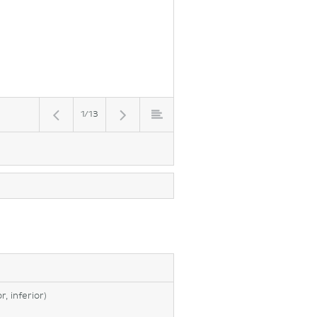
1/13
, inferior)