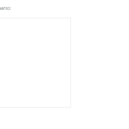
ario: