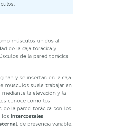
culos.
como músculos unidos al
ad de la caja torácica y
úsculos de la pared torácica
ginan y se insertan en la caja
de músculos suele trabajar en
s mediante la elevación y la
e les conoce como los
 de la pared torácica son los
, los
intercostales
,
sternal
, de presencia variable.