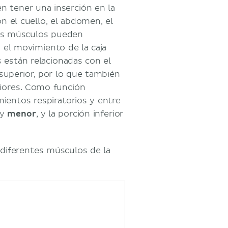
n tener una inserción en la
n el cuello, el abdomen, el
tos músculos pueden
 el movimiento de la caja
es están relacionadas con el
superior, por lo que también
iores. Como función
ientos respiratorios y entre
y
menor
, y la porción inferior
 diferentes músculos de la