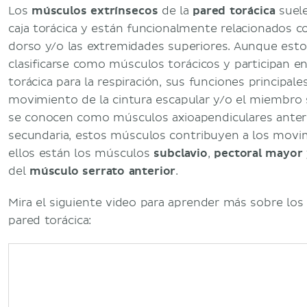
Los
músculos extrínsecos
de la
pared torácica
suele
caja torácica y están funcionalmente relacionados co
dorso y/o las extremidades superiores. Aunque es
clasificarse como músculos torácicos y participan en
torácica para la respiración, sus funciones principal
movimiento de la cintura escapular y/o el miembro 
se conocen como músculos axioapendiculares anter
secundaria, estos músculos contribuyen a los movim
ellos están los músculos
subclavio
,
pectoral mayor
del
músculo serrato anterior
.
Mira el siguiente video para aprender más sobre los
pared torácica: