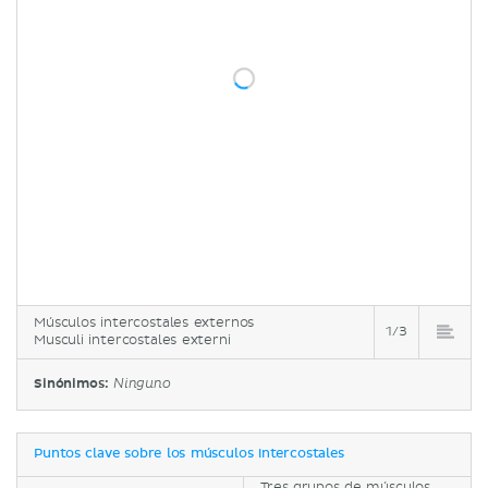
Músculos intercostales externos
1/3
Musculi intercostales externi
Sinónimos:
Ninguno
Puntos clave sobre los músculos intercostales
Tres grupos de músculos