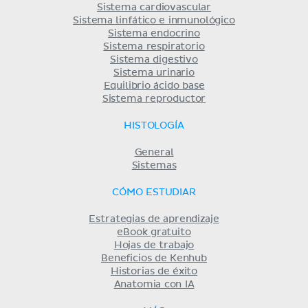
Sistema cardiovascular
Sistema linfático e inmunológico
Sistema endocrino
Sistema respiratorio
Sistema digestivo
Sistema urinario
Equilibrio ácido base
Sistema reproductor
HISTOLOGÍA
General
Sistemas
CÓMO ESTUDIAR
Estrategias de aprendizaje
eBook gratuito
Hojas de trabajo
Beneficios de Kenhub
Historias de éxito
Anatomia con IA