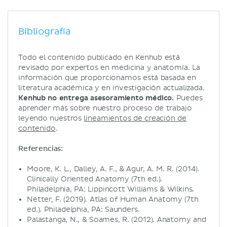
Bibliografía
Todo el contenido publicado en Kenhub está
revisado por expertos en medicina y anatomía. La
información que proporcionamos está basada en
literatura académica y en investigación actualizada.
Kenhub no entrega asesoramiento médico.
Puedes
aprender más sobre nuestro proceso de trabajo
leyendo nuestros
lineamientos de creación de
contenido
.
Referencias:
Moore, K. L., Dalley, A. F., & Agur, A. M. R. (2014).
Clinically Oriented Anatomy (7th ed.).
Philadelphia, PA: Lippincott Williams & Wilkins.
Netter, F. (2019). Atlas of Human Anatomy (7th
ed.). Philadelphia, PA: Saunders.
Palastanga, N., & Soames, R. (2012). Anatomy and