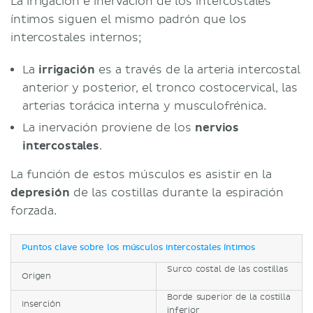
La irrigación e inervación de los intercostales
íntimos siguen el mismo padrón que los
intercostales internos;
La
irrigación
es a través de la arteria intercostal
anterior y posterior, el tronco costocervical, las
arterias torácica interna y musculofrénica.
La inervación proviene de los
nervios
intercostales
.
La función de estos músculos es asistir en la
depresión
de las costillas durante la espiración
forzada.
Puntos clave sobre los músculos intercostales íntimos
Surco costal de las costillas
Origen
Borde superior de la costilla
Inserción
inferior