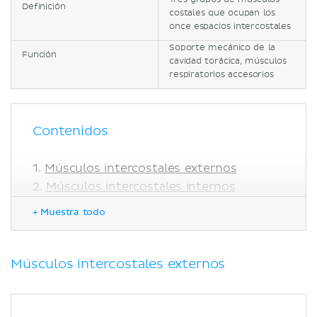
Definición
costales que ocupan los
once espacios intercostales
Soporte mecánico de la
Función
cavidad torácica, músculos
respiratorios accesorios
Contenidos
Músculos intercostales externos
Músculos intercostales internos
Músculos intercostales íntimos
+ Muestra todo
Correlaciones clínicas
Bibliografía
Músculos intercostales externos