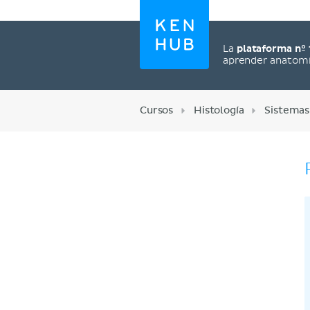
La
plataforma nº 
aprender anatom
Cursos
Histología
Sistemas
Regístrate ahora