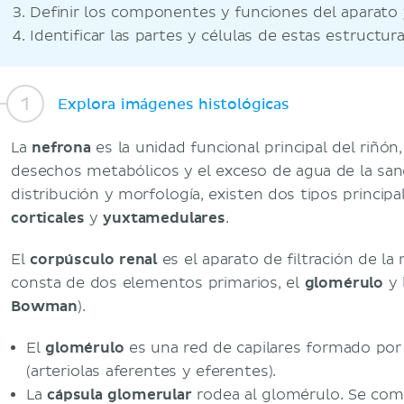
Definir los componentes y funciones del aparato
Identificar las partes y células de estas estructur
Explora imágenes histológicas
La
nefrona
es la unidad funcional principal del riñón
desechos metabólicos y el exceso de agua de la sa
distribución y morfología, existen dos tipos principa
corticales
y
yuxtamedulares
.
El
corpúsculo renal
es el aparato de filtración de la
consta de dos elementos primarios, el
glomérulo
y 
Bowman
).
El
glomérulo
es una red de capilares formado por 
(arteriolas aferentes y eferentes).
La
cápsula glomerular
rodea al glomérulo. Se com