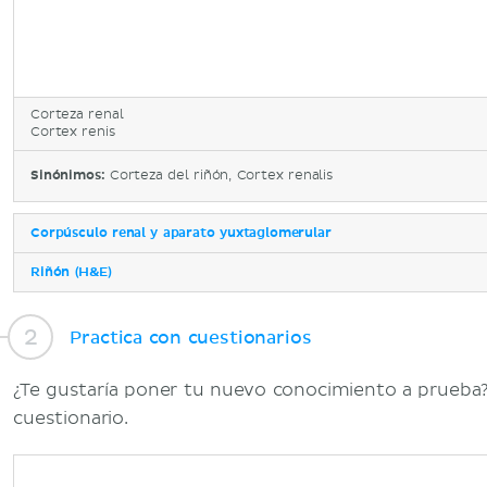
Corteza renal
Cortex renis
Sinónimos:
Corteza del riñón, Cortex renalis
Corpúsculo renal y aparato yuxtaglomerular
Riñón (H&E)
Practica con cuestionarios
¿Te gustaría poner tu nuevo conocimiento a prueba? 
cuestionario.