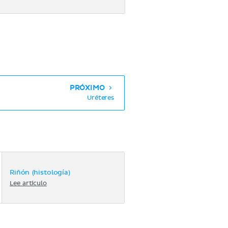
PRÓXIMO
Uréteres
Riñón (histología)
Lee artículo