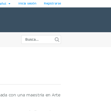
Inicia sesión
Registrarse
añol
nada con una maestría en Arte