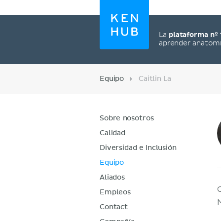
La
plataforma nº 
aprender anatom
Equipo
Caitlin La
Sobre nosotros
Calidad
Diversidad e Inclusión
Equipo
Aliados
Empleos
Contact