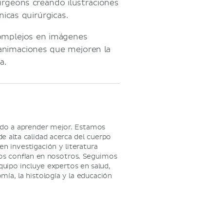
urgeons creando ilustraciones
icas quirúrgicas.
complejos en imágenes
y animaciones que mejoren la
a.
ndo a aprender mejor. Estamos
e alta calidad acerca del cuerpo
n investigación y literatura
ios confían en nosotros. Seguimos
quipo incluye expertos en salud,
ía, la histología y la educación