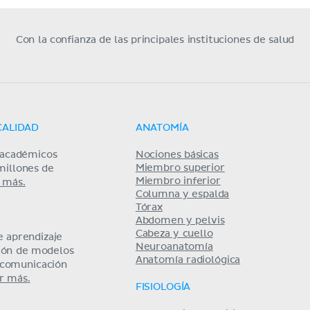
Con la confianza de las principales instituciones de salud
CALIDAD
ANATOMÍA
s académicos
Nociones básicas
Miembro superior
millones de
Miembro inferior
 más.
Columna y espalda
Tórax
Abdomen y pelvis
Cabeza y cuello
 aprendizaje
Neuroanatomía
ción de modelos
Anatomía radiológica
y comunicación
r más.
FISIOLOGÍA