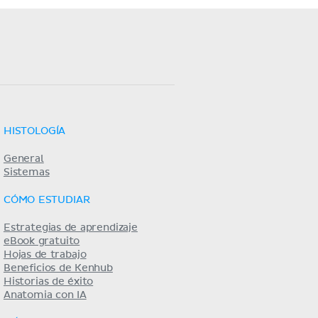
HISTOLOGÍA
General
Sistemas
CÓMO ESTUDIAR
Estrategias de aprendizaje
eBook gratuito
Hojas de trabajo
Beneficios de Kenhub
Historias de éxito
Anatomia con IA