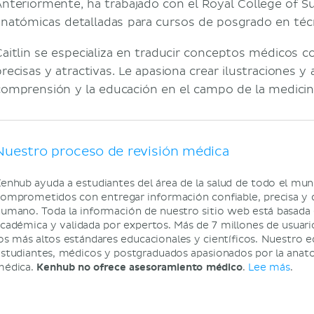
Anteriormente, ha trabajado con el Royal College of S
anatómicas detalladas para cursos de posgrado en técn
Caitlin se especializa en traducir conceptos médicos 
precisas y atractivas. Le apasiona crear ilustraciones 
comprensión y la educación en el campo de la medicin
Nuestro proceso de revisión médica
enhub ayuda a estudiantes del área de la salud de todo el mu
omprometidos con entregar información confiable, precisa y d
umano. Toda la información de nuestro sitio web está basada e
cadémica y validada por expertos. Más de 7 millones de usuar
os más altos estándares educacionales y científicos. Nuestro e
studiantes, médicos y postgraduados apasionados por la anatom
médica.
Kenhub no ofrece asesoramiento médico
.
Lee más
.