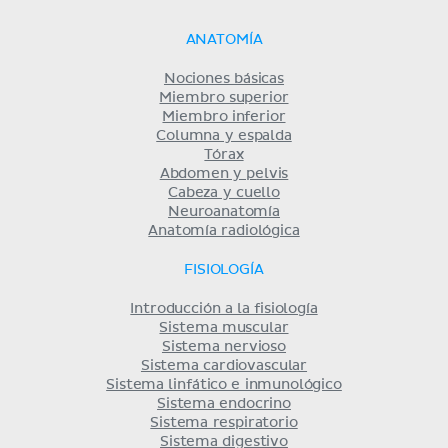
ANATOMÍA
Nociones básicas
Miembro superior
Miembro inferior
Columna y espalda
Tórax
Abdomen y pelvis
Cabeza y cuello
Neuroanatomía
Anatomía radiológica
FISIOLOGÍA
Introducción a la fisiología
Sistema muscular
Sistema nervioso
Sistema cardiovascular
Sistema linfático e inmunológico
Sistema endocrino
Sistema respiratorio
Sistema digestivo