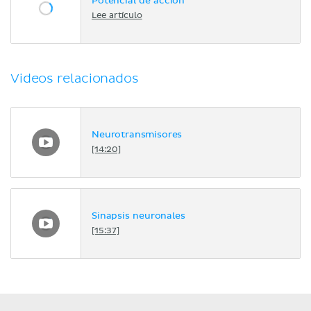
Potencial de acción
Lee artículo
Videos relacionados
Neurotransmisores
[14:20]
Sinapsis neuronales
[15:37]