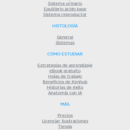
Sistema urinario
Equilibrio ácido base
Sistema reproductor
HISTOLOGÍA
General
Sistemas
CÓMO ESTUDIAR
Estrategias de aprendizaje
eBook gratuito
Hojas de trabajo
Beneficios de Kenhub
Historias de éxito
Anatomia con IA
MÁS
Precios
Licenciar ilustraciones
Tienda