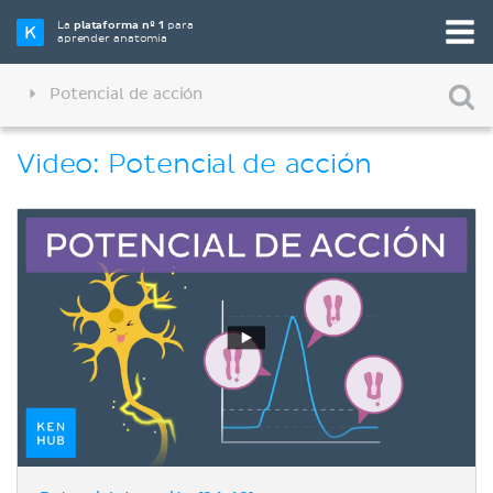
La
plataforma nº 1
para
aprender anatomía
Potencial de acción
Video: Potencial de acción