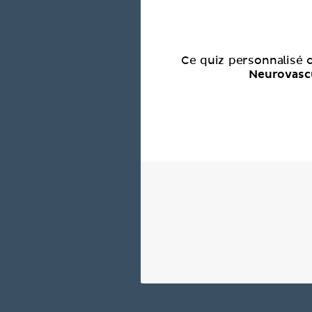
Ce quiz personnalisé 
Neurovasc