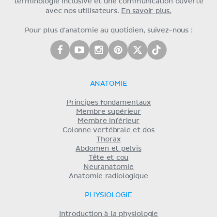
terminologie inclusive et une communication ouverte
avec nos utilisateurs.
En savoir plus.
Pour plus d'anatomie au quotidien, suivez-nous :
ANATOMIE
Principes fondamentaux
Membre supérieur
Membre inférieur
Colonne vertébrale et dos
Thorax
Abdomen et pelvis
Tête et cou
Neuranatomie
Anatomie radiologique
PHYSIOLOGIE
Introduction à la physiologie