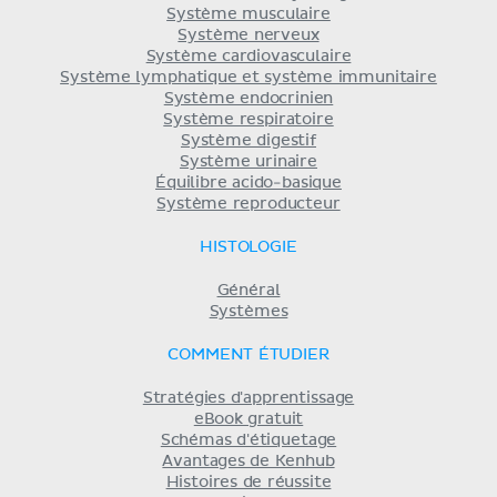
Système musculaire
Système nerveux
Système cardiovasculaire
Système lymphatique et système immunitaire
Système endocrinien
Système respiratoire
Système digestif
Système urinaire
Équilibre acido-basique
Système reproducteur
HISTOLOGIE
Général
Systèmes
COMMENT ÉTUDIER
Stratégies d'apprentissage
eBook gratuit
Schémas d'étiquetage
Avantages de Kenhub
Histoires de réussite