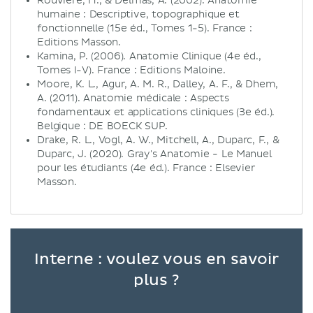
Rouvière, H., & Delmas, A. (2002). Anatomie
humaine : Descriptive, topographique et
fonctionnelle (15e éd., Tomes 1-5). France :
Editions Masson.
Kamina, P. (2006). Anatomie Clinique (4e éd.,
Tomes I-V). France : Editions Maloine.
Moore, K. L., Agur, A. M. R., Dalley, A. F., & Dhem,
A. (2011). Anatomie médicale : Aspects
fondamentaux et applications cliniques (3e éd.).
Belgique : DE BOECK SUP.
Drake, R. L., Vogl, A. W., Mitchell, A., Duparc, F., &
Duparc, J. (2020). Gray's Anatomie - Le Manuel
pour les étudiants (4e éd.). France : Elsevier
Masson.
Interne : voulez vous en savoir
plus ?