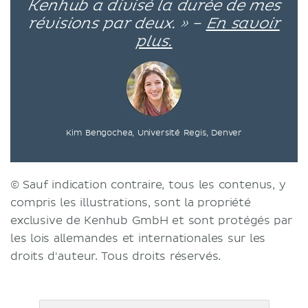
Kenhub a divisé la durée de mes
révisions par deux. » –
En savoir
plus.
Kim Bengochea, Université Regis, Denver
© Sauf indication contraire, tous les contenus, y
compris les illustrations, sont la propriété
exclusive de Kenhub GmbH et sont protégés par
les lois allemandes et internationales sur les
droits d'auteur. Tous droits réservés.