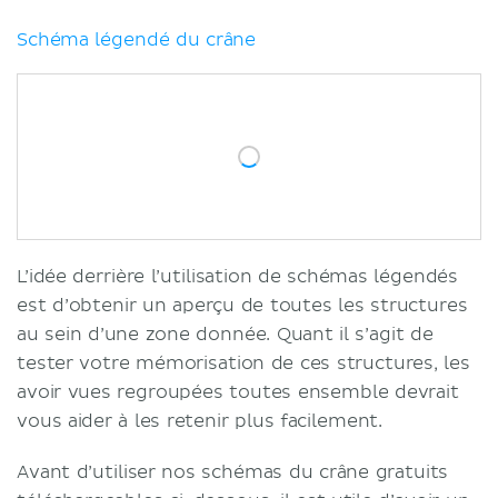
Schéma légendé du crâne
L’idée derrière l’utilisation de schémas légendés
est d’obtenir un aperçu de toutes les structures
au sein d’une zone donnée. Quant il s’agit de
tester votre mémorisation de ces structures, les
avoir vues regroupées toutes ensemble devrait
vous aider à les retenir plus facilement.
Avant d’utiliser nos schémas du crâne gratuits