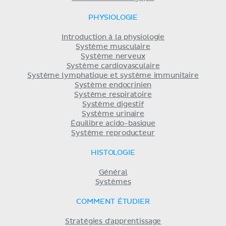
PHYSIOLOGIE
Introduction à la physiologie
Système musculaire
Système nerveux
Système cardiovasculaire
Système lymphatique et système immunitaire
Système endocrinien
Système respiratoire
Système digestif
Système urinaire
Équilibre acido-basique
Système reproducteur
HISTOLOGIE
Général
Systèmes
COMMENT ÉTUDIER
Stratégies d'apprentissage