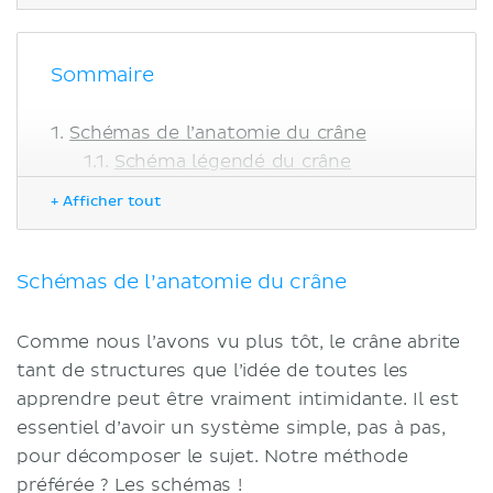
Sommaire
Schémas de l’anatomie du crâne
Schéma légendé du crâne
Schéma du crâne à compléter
+ Afficher tout
Apprenez plus vite avec des quiz sur le
crâne
Schémas de l’anatomie du crâne
Comme nous l’avons vu plus tôt, le crâne abrite
tant de structures que l’idée de toutes les
apprendre peut être vraiment intimidante. Il est
essentiel d’avoir un système simple, pas à pas,
pour décomposer le sujet. Notre méthode
préférée ? Les schémas !