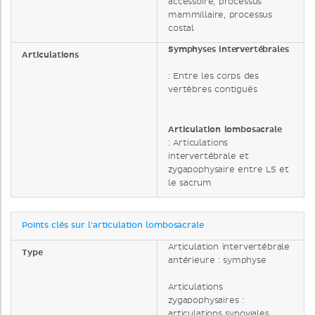
accessoire, processus
mammillaire, processus
costal
Symphyses intervertébrales
Articulations
: Entre les corps des
vertèbres contiguës
Articulation lombosacrale
: Articulations
intervertébrale et
zygapophysaire entre L5 et
le sacrum
Points clés sur l'articulation lombosacrale
Articulation intervertébrale
Type
antérieure : symphyse
Articulations
zygapophysaires :
articulations synoviales