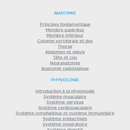
ANATOMIE
Principes fondamentaux
Membre supérieur
Membre inférieur
Colonne vertébrale et dos
Thorax
Abdomen et pelvis
Tête et cou
Neuranatomie
Anatomie radiologique
PHYSIOLOGIE
Introduction à la physiologie
Système musculaire
Système nerveux
Système cardiovasculaire
Système lymphatique et système immunitaire
Système endocrinien
Système respiratoire