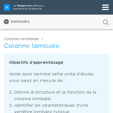
La
Plateforme n°1
pour
apprendre l’anatomie
Sommaire
Colonne vertébrale
Colonne lombaire
Objectifs d'apprentissage
Après avoir terminé cette unité d'étude,
vous serez en mesure de :
Décrire la structure et la fonction de la
colonne lombaire.
Identifier les caractéristiques d'une
vertèbre lombaire typique.