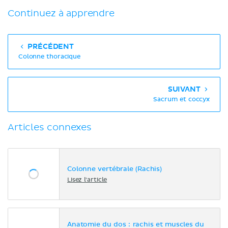
Continuez à apprendre
PRÉCÉDENT
Colonne thoracique
SUIVANT
Sacrum et coccyx
Articles connexes
Colonne vertébrale (Rachis)
Lisez l'article
Anatomie du dos : rachis et muscles du