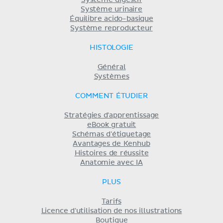
Système digestif
Système urinaire
Équilibre acido-basique
Système reproducteur
HISTOLOGIE
Général
Systèmes
COMMENT ÉTUDIER
Stratégies d'apprentissage
eBook gratuit
Schémas d'étiquetage
Avantages de Kenhub
Histoires de réussite
Anatomie avec IA
PLUS
Tarifs
Licence d'utilisation de nos illustrations
Boutique