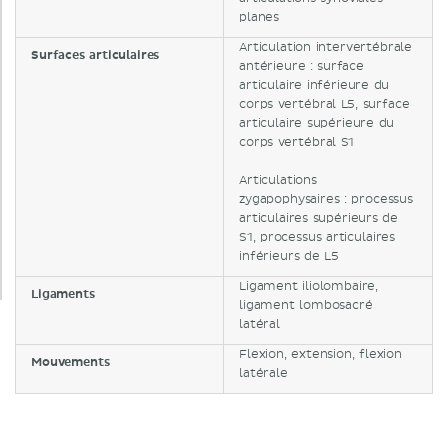
planes
Articulation intervertébrale
Surfaces articulaires
antérieure : surface
articulaire inférieure du
corps vertébral L5, surface
articulaire supérieure du
corps vertébral S1
Articulations
zygapophysaires : processus
articulaires supérieurs de
S1, processus articulaires
inférieurs de L5
Ligament iliolombaire,
Ligaments
ligament lombosacré
latéral
Flexion, extension, flexion
Mouvements
latérale