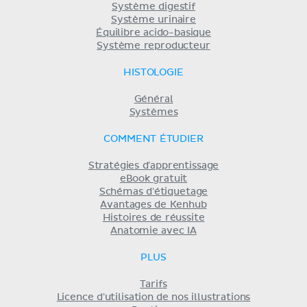
Système digestif
Système urinaire
Équilibre acido-basique
Système reproducteur
HISTOLOGIE
Général
Systèmes
COMMENT ÉTUDIER
Stratégies d'apprentissage
eBook gratuit
Schémas d'étiquetage
Avantages de Kenhub
Histoires de réussite
Anatomie avec IA
PLUS
Tarifs
Licence d'utilisation de nos illustrations