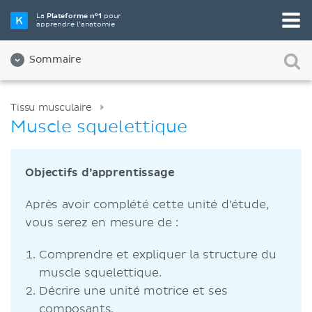
La
Plateforme n°1
pour
apprendre l’anatomie
Sommaire
Tissu musculaire
Muscle squelettique
Objectifs d’apprentissage
Après avoir complété cette unité d’étude,
vous serez en mesure de :
Comprendre et expliquer la structure du
muscle squelettique.
Décrire une unité motrice et ses
composants.