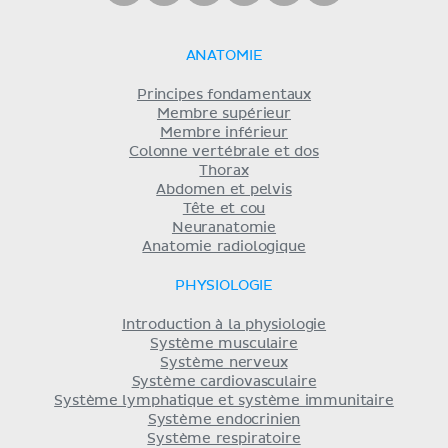
ANATOMIE
Principes fondamentaux
Membre supérieur
Membre inférieur
Colonne vertébrale et dos
Thorax
Abdomen et pelvis
Tête et cou
Neuranatomie
Anatomie radiologique
PHYSIOLOGIE
Introduction à la physiologie
Système musculaire
Système nerveux
Système cardiovasculaire
Système lymphatique et système immunitaire
Système endocrinien
Système respiratoire