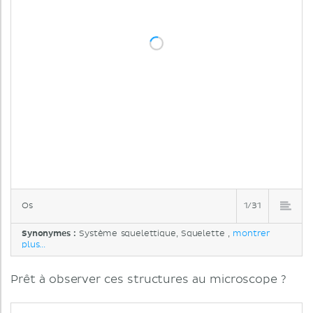
Os
1/31
Synonymes :
Système squelettique, Squelette ,
montrer
plus...
Prêt à observer ces structures au microscope ?