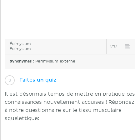
Épimysium
1/17
Epimysium
Synonymes :
Périmysium externe
Faites un quiz
Il est désormais temps de mettre en pratique ces
connaissances nouvellement acquises ! Répondez
à notre questionnaire sur le tissu musculaire
squelettique: