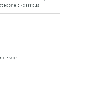
atégorie ci-dessous.
 ce sujet.