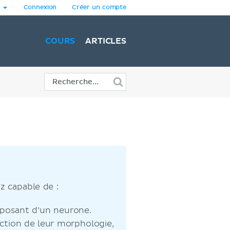
Connexion
Créer un compte
COURS
ARTICLES
z capable de :
mposant d’un neurone.
nction de leur morphologie,