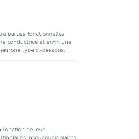
e parties fonctionnelles
 une conductrice et enfin une
neurone type ci-dessous.
 fonction de leur
ltipolaires, pseudounipolaires