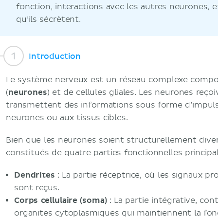
fonction, interactions avec les autres neurones, 
qu’ils sécrètent.
Introduction
Le système nerveux est un réseau complexe compos
(
neurones
) et de cellules gliales. Les neurones reçoi
transmettent des informations sous forme d’impulsi
neurones ou aux tissus cibles.
Bien que les neurones soient structurellement diver
constitués de quatre parties fonctionnelles principal
Dendrites
: La partie réceptrice, où les signaux p
sont reçus.
Corps cellulaire (soma)
: La partie intégrative, con
organites cytoplasmiques qui maintiennent la fonct