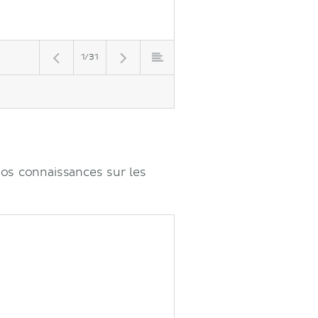
1/31
vos connaissances sur les