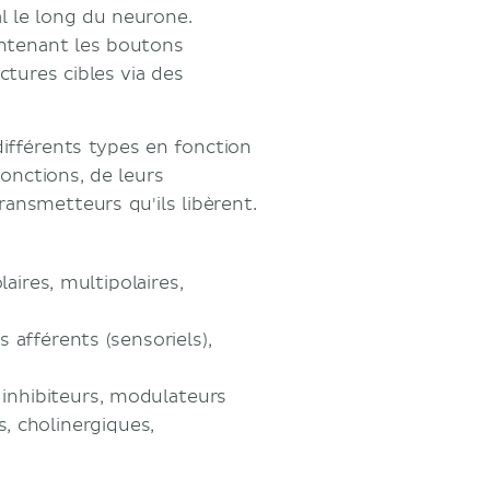
al le long du neurone.
ontenant les boutons
tures cibles via des
ifférents types en fonction
onctions, de leurs
ansmetteurs qu'ils libèrent.
aires, multipolaires,
 afférents (sensoriels),
, inhibiteurs, modulateurs
, cholinergiques,