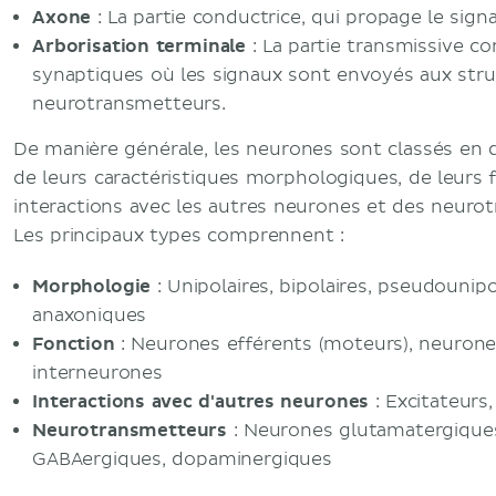
Axone
: La partie conductrice, qui propage le sign
Arborisation terminale
: La partie transmissive c
synaptiques où les signaux sont envoyés aux struc
neurotransmetteurs.
De manière générale, les neurones sont classés en d
de leurs caractéristiques morphologiques, de leurs f
interactions avec les autres neurones et des neurotr
Les principaux types comprennent :
Morphologie
: Unipolaires, bipolaires, pseudounipol
anaxoniques
Fonction
: Neurones efférents (moteurs), neurones
interneurones
Interactions avec d'autres neurones
: Excitateurs
Neurotransmetteurs
: Neurones glutamatergiques
GABAergiques, dopaminergiques