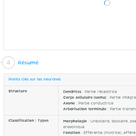
Résumé
Points clés sur les neurones
Structure
Dendrites
: Partie réceptrice
Corps cellulaire (soma)
: Partie intégra
Axone
: Partie conductrice
Arborisation terminale
: Partie transm
Classification : Types
Morphologie
: Unipolaire, bipolaire, ps
anaxonique
Fonction
: Efférente (motrice), affére