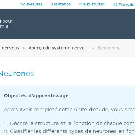
Nouveautés
Assistance
Mieux étudier
Français
1
pour
omie
 nerveux
Aperçu du système nerveux
Neurones
Neurones
Objectifs d’apprentissage
Après avoir complété cette unité d’étude, vous sere
Décrire la structure et la fonction de chaque co
Classifier les différents types de neurones en fo