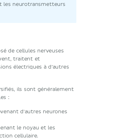
et les neurotransmetteurs
é de cellules nerveuses
vent, traitent et
ons électriques à d’autres
sifiés, ils sont généralement
es :
rovenant d'autres neurones
tenant le noyau et les
ion cellulaire.