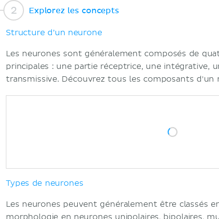
Explorez les concepts
Structure d’un neurone
Les neurones sont généralement composés de quatr
principales : une partie réceptrice, une intégrative,
transmissive. Découvrez tous les composants d'un 
Types de neurones
Les neurones peuvent généralement être classés en
morphologie en neurones unipolaires, bipolaires, mu