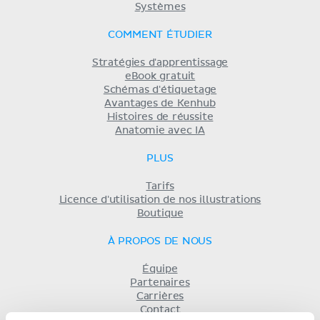
Systèmes
COMMENT ÉTUDIER
Stratégies d'apprentissage
eBook gratuit
Schémas d'étiquetage
Avantages de Kenhub
Histoires de réussite
Anatomie avec IA
PLUS
Tarifs
Licence d'utilisation de nos illustrations
Boutique
À PROPOS DE NOUS
Équipe
Partenaires
Carrières
Contact