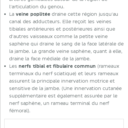
l'articulation du genou.
La
veine poplitée
draine cette région jusqu'au
canal des adducteurs. Elle reçoit les veines
tibiales antérieures et postérieures ainsi que
d'autres vaisseaux comme la petite veine
saphène qui draine le sang de la face latérale de
la jambe. La grande veine saphène, quant à elle,
draine la face médiale de la jambe.
Les
nerfs tibial et fibulaire commun
(rameaux
terminaux du nerf sciatique) et leurs rameaux
assurent la principale innervation motrice et
sensitive de la jambe. (Une innervation cutanée
supplémentaire est également assurée par le
nerf saphène, un rameau terminal du nerf
fémoral).