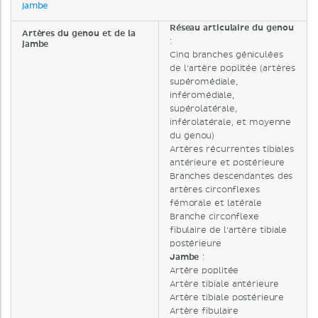
jambe
Réseau articulaire du genou
Artères du genou et de la
:
jambe
Cinq branches géniculées
de l'artère poplitée (artères
supéromédiale,
inféromédiale,
supérolatérale,
inférolatérale, et moyenne
du genou)
Artères récurrentes tibiales
antérieure et postérieure
Branches descendantes des
artères circonflexes
fémorale et latérale
Branche circonflexe
fibulaire de l'artère tibiale
postérieure
Jambe
:
Artère poplitée
Artère tibiale antérieure
Artère tibiale postérieure
Artère fibulaire