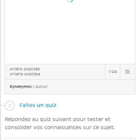
Artère poplitée
1/24
Arteria poplitea
Synonymes :
aucun
Faites un quiz
Répondez au quiz suivant pour tester et
consolider vos connaissances sur ce sujet.