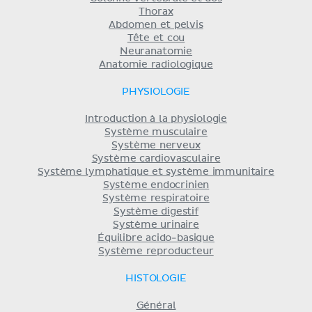
Thorax
Abdomen et pelvis
Tête et cou
Neuranatomie
Anatomie radiologique
PHYSIOLOGIE
Introduction à la physiologie
Système musculaire
Système nerveux
Système cardiovasculaire
Système lymphatique et système immunitaire
Système endocrinien
Système respiratoire
Système digestif
Système urinaire
Équilibre acido-basique
Système reproducteur
HISTOLOGIE
Général