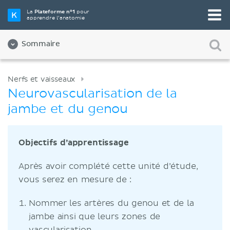
La
Plateforme n°1
pour
apprendre l’anatomie
Sommaire
Nerfs et vaisseaux
Neurovascularisation de la
jambe et du genou
Objectifs d’apprentissage
Après avoir complété cette unité d’étude,
vous serez en mesure de :
Nommer les artères du genou et de la
jambe ainsi que leurs zones de