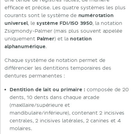
une tenue de registres faciles, de manière
efficace et précise. Les quatre systèmes les plus
courants sont le système de
numérotation
universel
, le
système FDI/ISO 3950
, la notation
Zsigmondy-Palmer (mais plus souvent appelée
uniquement
Palmer
) et la
notation
alphanumérique
.
Chaque système de notation permet de
différencier les dentitions temporaires des
dentures permanentes :
Dentition de lait ou primaire :
composée de 20
dents, 10 dents dans chaque arcade
(maxillaire/supérieure et
mandibulaire/inférieure), contenant 2 incisives
centrales, 2 incisives latérales, 2 canines et 4
molaires.