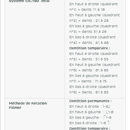
Système IDE/ISO 3950
En haut à droite (quadrant
n°1) → dents 11 à 18
En haut à gauche (quadrant
n°2) → dents : 21 à 28
En bas à gauche (quadrant
n°3) → dents 31 à 28
En bas à droite (quadrant
n°4) → dents : 41 à 48
Dentition temporaire :
En haut à droite (quadrant
n°5) → dents : 51 à 55
En haut à gauche (quadrant
n°6) → dents : 61 à 65
En bas à gauche (quadrant
n°7) → dents : 71 à 75
En bas à droite (quadrant
n°8) → dents : 81 à 85
Dentition permanente :
Méthode de notation
En haut à droite : 1-8⏌
Palmer
En haut à gauche : ⎿1-8
En bas à gauche : ⎾1-8
En bas à droite : 1-8 ⏋
Dentition temporaire :