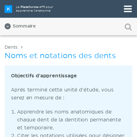
La
Plateforme n°1
pour
apprendre l’anatomie
Sommaire
Dents
Noms et notations des dents
Objectifs d'apprentissage
Après terminé cette unité d'étude, vous
serez en mesure de :
Apprendre les noms anatomiques de
chaque dent de la dentition permanente
et temporaire.
Citer les notations utilisées pour désigner