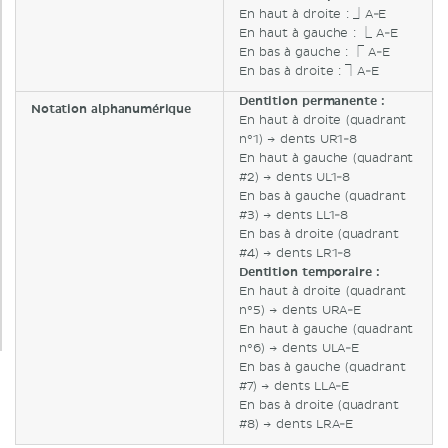
En haut à droite : ⏌A-E
En haut à gauche : ⎿ A-E
En bas à gauche : ⎾ A-E
En bas à droite : ⏋A-E
Dentition permanente :
Notation alphanumérique
En haut à droite (quadrant
n°1) → dents UR1-8
En haut à gauche (quadrant
#2) → dents UL1-8
En bas à gauche (quadrant
#3) → dents LL1-8
En bas à droite (quadrant
#4) → dents LR1-8
Dentition temporaire :
En haut à droite (quadrant
n°5) → dents URA-E
En haut à gauche (quadrant
n°6) → dents ULA-E
En bas à gauche (quadrant
#7) → dents LLA-E
En bas à droite (quadrant
#8) → dents LRA-E