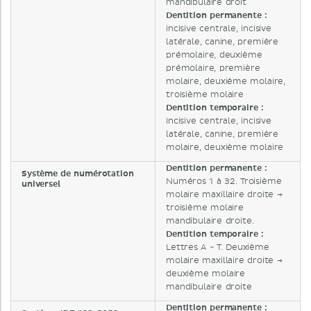
mandibulaire droit
Dentition permanente :
incisive centrale, incisive
latérale, canine, première
prémolaire, deuxième
prémolaire, première
molaire, deuxième molaire,
troisième molaire
Dentition temporaire :
Incisive centrale, incisive
latérale, canine, première
molaire, deuxième molaire
Dentition permanente :
Système de numérotation
Numéros 1 à 32. Troisième
universel
molaire maxillaire droite →
troisième molaire
mandibulaire droite.
Dentition temporaire :
Lettres A - T. Deuxième
molaire maxillaire droite →
deuxième molaire
mandibulaire droite
Dentition permanente :