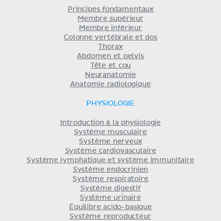
Principes fondamentaux
Membre supérieur
Membre inférieur
Colonne vertébrale et dos
Thorax
Abdomen et pelvis
Tête et cou
Neuranatomie
Anatomie radiologique
PHYSIOLOGIE
Introduction à la physiologie
Système musculaire
Système nerveux
Système cardiovasculaire
Système lymphatique et système immunitaire
Système endocrinien
Système respiratoire
Système digestif
Système urinaire
Équilibre acido-basique
Système reproducteur