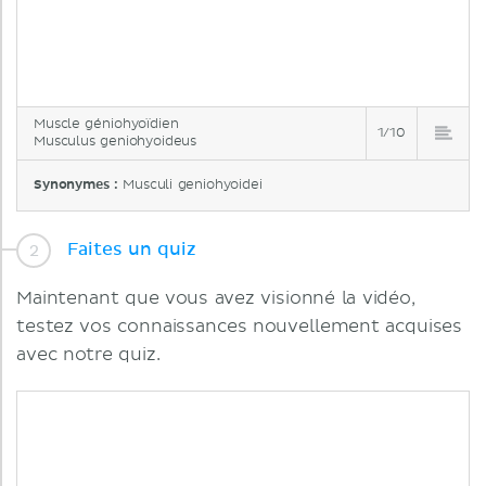
Muscle géniohyoïdien
1/10
Musculus geniohyoideus
Synonymes :
Musculi geniohyoidei
Faites un quiz
Maintenant que vous avez visionné la vidéo,
testez vos connaissances nouvellement acquises
avec notre quiz.