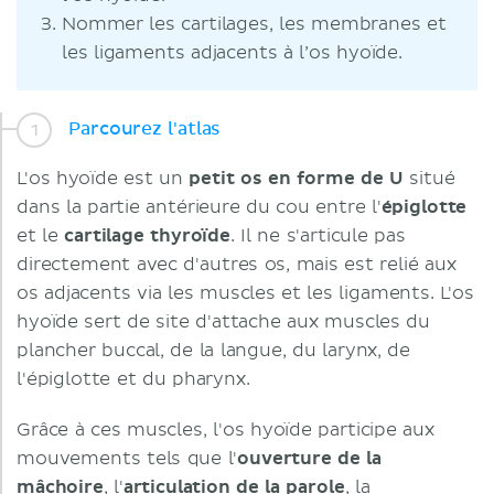
Nommer les cartilages, les membranes et
les ligaments adjacents à l’os hyoïde.
Parcourez l'atlas
L'os hyoïde est un
petit os en forme de U
situé
dans la partie antérieure du cou entre l'
épiglotte
et le
cartilage thyroïde
. Il ne s'articule pas
directement avec d'autres os, mais est relié aux
os adjacents via les muscles et les ligaments. L'os
hyoïde sert de site d'attache aux muscles du
plancher buccal, de la langue, du larynx, de
l'épiglotte et du pharynx.
Grâce à ces muscles, l'os hyoïde participe aux
mouvements tels que l'
ouverture de la
mâchoire
, l'
articulation de la parole
, la