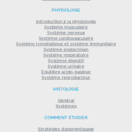
PHYSIOLOGIE
Introduction à la physiologie
Système musculaire
Système nerveux
Système cardiovasculaire
Système lymphatique et système immunitaire
Système endocrinien
Système respiratoire
Système digestif
Système urinaire
Équilibre acido-basique
Système reproducteur
HISTOLOGIE
Général
Systèmes
COMMENT ÉTUDIER
Stratégies d'apprentissage