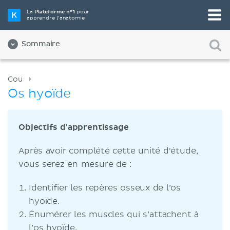
La
Plateforme n°1
pour
apprendre l’anatomie
Sommaire
Cou
Os hyoïde
Objectifs d'apprentissage
Après avoir complété cette unité d'étude,
vous serez en mesure de :
Identifier les repères osseux de l’os
hyoïde.
Énumérer les muscles qui s’attachent à
l’os hyoïde.