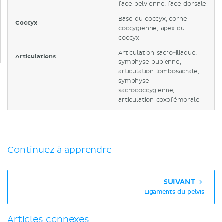
face pelvienne, face dorsale
Base du coccyx, corne
Coccyx
coccygienne, apex du
coccyx
Articulation sacro-iliaque,
Articulations
symphyse pubienne,
articulation lombosacrale,
symphyse
sacrococcygienne,
articulation coxofémorale
Continuez à apprendre
SUIVANT
Ligaments du pelvis
Articles connexes