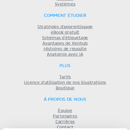
Systèmes
COMMENT ÉTUDIER
Stratégies d'apprentissage
eBook gratuit
Schémas d'étiquetage
Avantages de Kenhub
Histoires de réussite
Anatomie avec IA
PLUS
Tarifs
Licence d'utilisation de nos illustrations
Boutique
À PROPOS DE NOUS
Équipe
Partenaires
Carrières
Contact