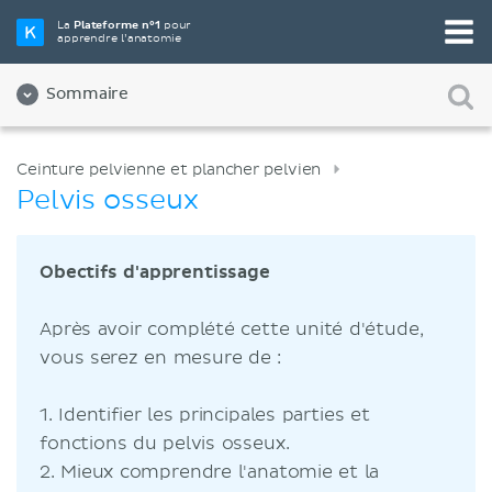
La
Plateforme n°1
pour
apprendre l’anatomie
Sommaire
Ceinture pelvienne et plancher pelvien
Pelvis osseux
Obectifs d'apprentissage
Après avoir complété cette unité d'étude,
vous serez en mesure de :
1. Identifier les principales parties et
fonctions du pelvis osseux.
2. Mieux comprendre l'anatomie et la