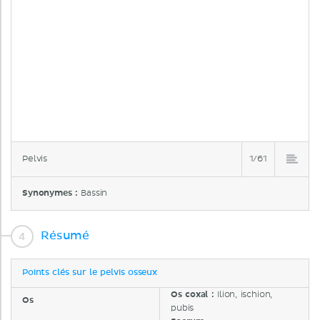
Pelvis
1/61
Synonymes :
Bassin
Résumé
Points clés sur le pelvis osseux
Os coxal :
Ilion, ischion,
Os
pubis