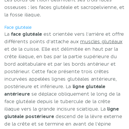
osseuses : les faces glutéale et sacropelvienne, et
la fosse iliaque.
Face glutéale
La
face glutéale
est orientée vers l'arrière et offre
différents points d'attache aux
muscles glutéaux
et de la cuisse. Elle est délimitée en haut par la
crête iliaque, en bas par la partie supérieure du
bord acétabulaire et par les bords antérieur et
postérieur. Cette face présente trois crêtes
incurvées appelées lignes glutéales antérieure,
postérieure et inférieure. La
ligne glutéale
antérieure
se déplace obliquement le long de la
face glutéale depuis le tubercule de la crête
iliaque vers la grande incisure sciatique. La
ligne
glutéale postérieure
descend de la lèvre externe
de la crête et se termine en avant de l'épine