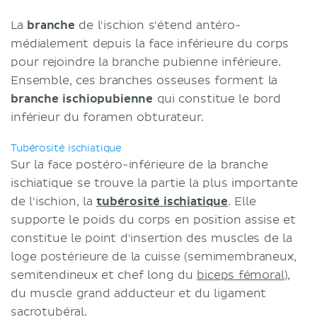
La
branche
de l'ischion s'étend antéro-
médialement depuis la face inférieure du corps
pour rejoindre la branche pubienne inférieure.
Ensemble, ces branches osseuses forment la
branche ischiopubienne
qui constitue le bord
inférieur du foramen obturateur.
Tubérosité ischiatique
Sur la face postéro-inférieure de la branche
ischiatique se trouve la partie la plus importante
de l'ischion, la
tubérosité ischiatique
. Elle
supporte le poids du corps en position assise et
constitue le point d'insertion des muscles de la
loge postérieure de la cuisse (semimembraneux,
semitendineux et chef long du
biceps fémoral
),
du muscle grand adducteur et du ligament
sacrotubéral.