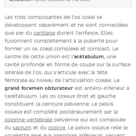
Les trois composantes de l’os coxal se
développent séparément et ne sont connectées
que par du
cartilage
durant l’enfance. Elles
fusionnent complètement à la puberté pour
former un os coxal complexe et compact. Le
centre de cette union est l’
acétabulum
, une
cavité profonde en forme de coupe sur la surface
latérale de l'os, qui s'articule avec la tête
fémorale au niveau de l'articulation coxale. Le
grand foramen obturateur
est antéro-inférieur à
l'acétabulum. Les os coxaux droit et gauche
constituent la ceinture pelvienne. Le pelvis
osseux est complété postérieurement par la
colonne vertébrale
pelvienne qui est composée
du
sacrum
et du
coccyx
. Le pelvis osseux relie le
squelette axial
aux
membres inférieurs
, servant