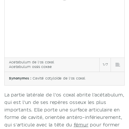
Acetabulum de l'os coxal
1/7
Acetabulum ossis coxae
Synonymes :
Cavité cotyloïde de l'os coxal
La partie latérale de l’os coxal abrite l’acétabulum,
qui est l’un de ses repères osseux les plus
importants. Elle porte une surface articulaire en
forme de cavité, orientée antéro-inférieurement,
qui s'articule avec la tête du
fémur
pour former