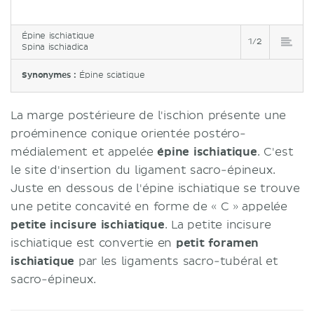
Épine ischiatique
1/2
Spina ischiadica
Synonymes :
Épine sciatique
La marge postérieure de l'ischion présente une
proéminence conique orientée postéro-
médialement et appelée
épine ischiatique
. C'est
le site d'insertion du ligament sacro-épineux.
Juste en dessous de l'épine ischiatique se trouve
une petite concavité en forme de « C » appelée
petite incisure ischiatique
. La petite incisure
ischiatique est convertie en
petit foramen
ischiatique
par les ligaments sacro-tubéral et
sacro-épineux.