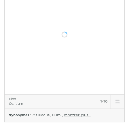
Ilion
1/10
Os ilium
Synonymes :
Os iliaque, Ilium ,
montrer plus...