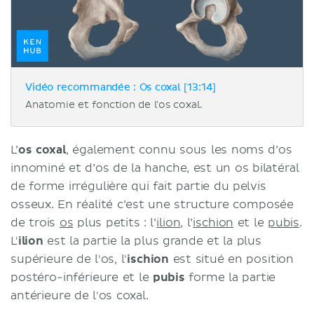
Vidéo recommandée : Os coxal [13:14]
Anatomie et fonction de l'os coxal.
L’
os coxal
, également connu sous les noms d’os
innominé et d’os de la hanche, est un os bilatéral
de forme irrégulière qui fait partie du pelvis
osseux. En réalité c’est une structure composée
de trois
os
plus petits : l’
ilion
, l’
ischion
et le
pubis
.
L'
ilion
est la partie la plus grande et la plus
supérieure de l'os, l'
ischion
est situé en position
postéro-inférieure et le
pubis
forme la partie
antérieure de l'os coxal.