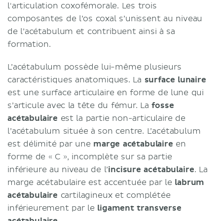
l'articulation coxofémorale. Les trois
composantes de l’os coxal s’unissent au niveau
de l’acétabulum et contribuent ainsi à sa
formation.
L’acétabulum possède lui-même plusieurs
caractéristiques anatomiques. La
surface lunaire
est une surface articulaire en forme de lune qui
s’articule avec la tête du fémur. La
fosse
acétabulaire
est la partie non-articulaire de
l’acétabulum située à son centre. L’acétabulum
est délimité par une
marge acétabulaire
en
forme de « C », incomplète sur sa partie
inférieure au niveau de l’
incisure acétabulaire
. La
marge acétabulaire est accentuée par le
labrum
acétabulaire
cartilagineux et complétée
inférieurement par le
ligament transverse
acétabulaire
.