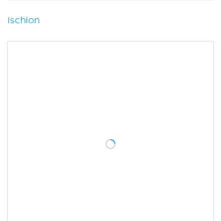
Ischion