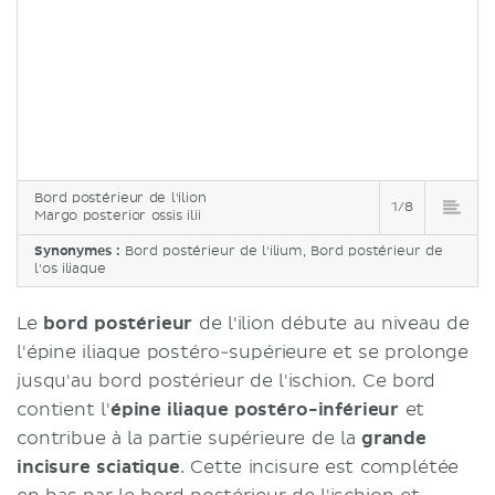
Bord postérieur de l'ilion
1/8
Margo posterior ossis ilii
Synonymes :
Bord postérieur de l'ilium, Bord postérieur de
l'os iliaque
Le
bord postérieur
de l'ilion débute au niveau de
l'épine iliaque postéro-supérieure et se prolonge
jusqu'au bord postérieur de l'ischion. Ce bord
contient l'
épine iliaque postéro-inférieur
et
contribue à la partie supérieure de la
grande
incisure sciatique
. Cette incisure est complétée