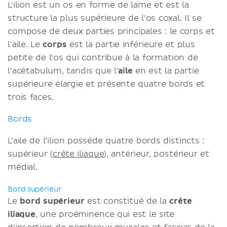
L'ilion est un os en forme de lame et est la
structure la plus supérieure de l'os coxal. Il se
compose de deux parties principales : le corps et
l'aile. Le
corps
est la partie inférieure et plus
petite de l'os qui contribue à la formation de
l'acétabulum, tandis que l'
aile
en est la partie
supérieure élargie et présente quatre bords et
trois faces.
Bords
L’aile de l’ilion possède quatre bords distincts :
supérieur (
crête iliaque
), antérieur, postérieur et
médial.
Bord supérieur
Le
bord supérieur
est constitué de la
crête
iliaque
, une proéminence qui est le site