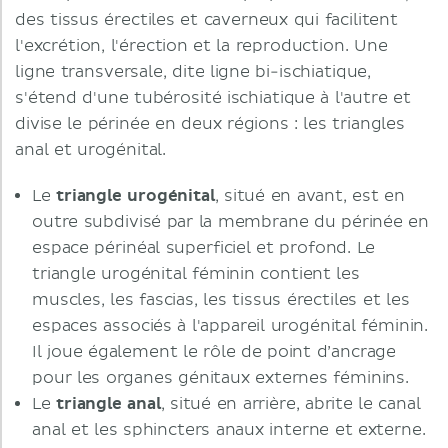
des tissus érectiles et caverneux qui facilitent
l'excrétion, l'érection et la reproduction. Une
ligne transversale, dite ligne bi-ischiatique,
s'étend d'une tubérosité ischiatique à l'autre et
divise le périnée en deux régions : les triangles
anal et urogénital.
Le
triangle urogénital
, situé en avant, est en
outre subdivisé par la membrane du périnée en
espace périnéal superficiel et profond. Le
triangle urogénital féminin contient les
muscles, les fascias, les tissus érectiles et les
espaces associés à l'appareil urogénital féminin.
Il joue également le rôle de point d’ancrage
pour les organes génitaux externes féminins.
Le
triangle anal
, situé en arrière, abrite le canal
anal et les sphincters anaux interne et externe.