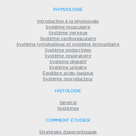
PHYSIOLOGIE
Introduction à la physiologie
Système musculaire
Système nerveux
Système cardiovasculaire
Système lymphatique et système immunitaire
Système endocrinien
Système respiratoire
Système digestif
Système urinaire
Équilibre acido-basique
Système reproducteur
HISTOLOGIE
Général
Systèmes
COMMENT ÉTUDIER
Stratégies d'apprentissage