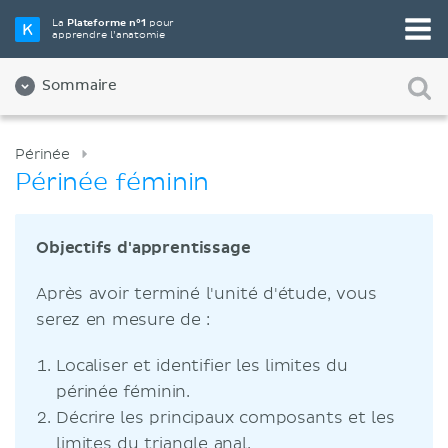
La
Plateforme n°1
pour
apprendre l’anatomie
Sommaire
Périnée
Périnée féminin
Objectifs d'apprentissage
Après avoir terminé l'unité d'étude, vous
serez en mesure de :
Localiser et identifier les limites du
périnée féminin.
Décrire les principaux composants et les
limites du triangle anal.