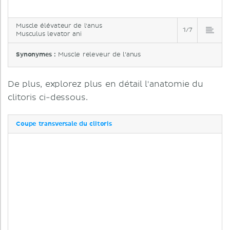
Muscle élévateur de l'anus
1/7
Musculus levator ani
Synonymes :
Muscle releveur de l’anus
De plus, explorez plus en détail l'anatomie du
clitoris ci-dessous.
Coupe transversale du clitoris