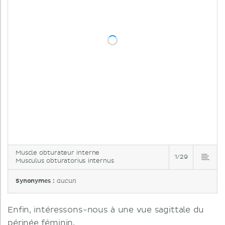
Muscle obturateur interne
1/29
Musculus obturatorius internus
Synonymes :
aucun
Enfin, intéressons-nous à une vue sagittale du
périnée féminin.