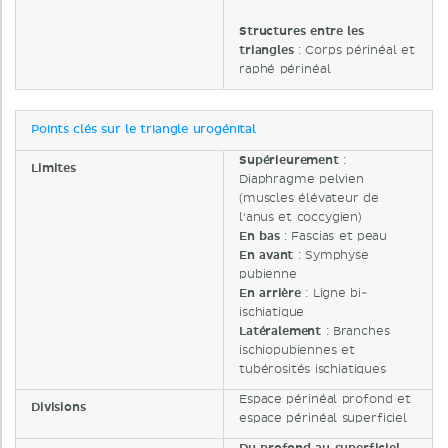
Structures entre les
triangles
: Corps périnéal et
raphé périnéal
Points clés sur le triangle urogénital
Supérieurement
:
Limites
Diaphragme pelvien
(muscles élévateur de
l'anus et coccygien)
En bas
: Fascias et peau
En avant
: Symphyse
pubienne
En arrière
: Ligne bi-
ischiatique
Latéralement
: Branches
ischiopubiennes et
tubérosités ischiatiques
Espace périnéal profond et
Divisions
espace périnéal superficiel