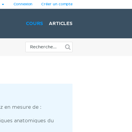
Connexion
Créer un compte
COURS
ARTICLES
ez en mesure de :
stiques anatomiques du