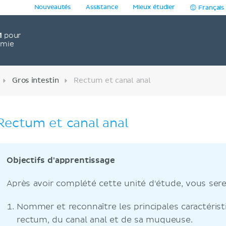
Nouveautés
Assistance
Mieux étudier
Français
1
pour
omie
Gros intestin
Rectum et canal anal
Rectum et canal anal
Objectifs d'apprentissage
Après avoir complété cette unité d'étude, vous ser
Nommer et reconnaître les principales caractéri
rectum, du canal anal et de sa muqueuse.