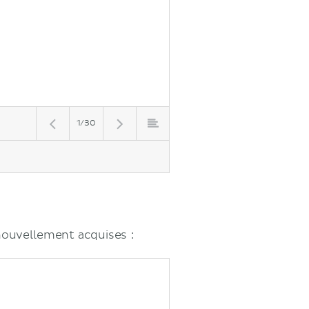
1/30
nouvellement acquises :