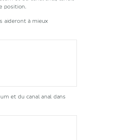
e position.
us aideront à mieux
ctum et du canal anal dans