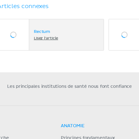
Articles connexes
Rectum
Lisez l'article
Les principales institutions de santé nous font confiance
ANATOMIE
erche
Principes fondamentaux