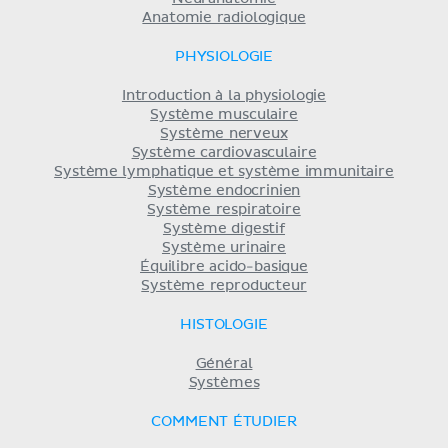
Anatomie radiologique
PHYSIOLOGIE
Introduction à la physiologie
Système musculaire
Système nerveux
Système cardiovasculaire
Système lymphatique et système immunitaire
Système endocrinien
Système respiratoire
Système digestif
Système urinaire
Équilibre acido-basique
Système reproducteur
HISTOLOGIE
Général
Systèmes
COMMENT ÉTUDIER