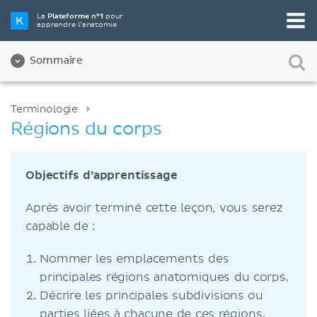
La
Plateforme n°1
pour
apprendre l’anatomie
Sommaire
Terminologie
Régions du corps
Objectifs d’apprentissage
Après avoir terminé cette leçon, vous serez
capable de :
Nommer les emplacements des
principales régions anatomiques du corps.
Décrire les principales subdivisions ou
parties liées à chacune de ces régions.