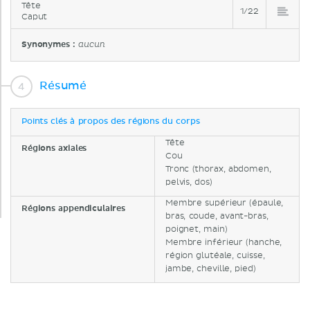
Tête
1/22
Caput
Synonymes :
aucun
Résumé
Points clés à propos des régions du corps
Tête
Régions axiales
Cou
Tronc (thorax, abdomen,
pelvis, dos)
Membre supérieur (épaule,
Régions appendiculaires
bras, coude, avant-bras,
poignet, main)
Membre inférieur (hanche,
région glutéale, cuisse,
jambe, cheville, pied)