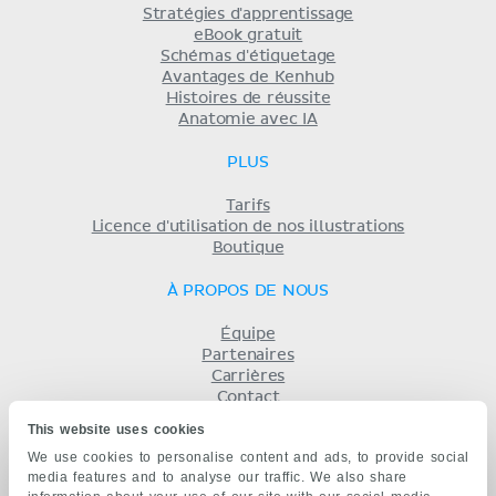
Stratégies d'apprentissage
eBook gratuit
Schémas d'étiquetage
Avantages de Kenhub
Histoires de réussite
Anatomie avec IA
PLUS
Tarifs
Licence d'utilisation de nos illustrations
Boutique
À PROPOS DE NOUS
Équipe
Partenaires
Carrières
Contact
Mentions légales
This website uses cookies
Conditions
We use cookies to personalise content and ads, to provide social
Politique de confidentialité
media features and to analyse our traffic. We also share
KENHUB EN...