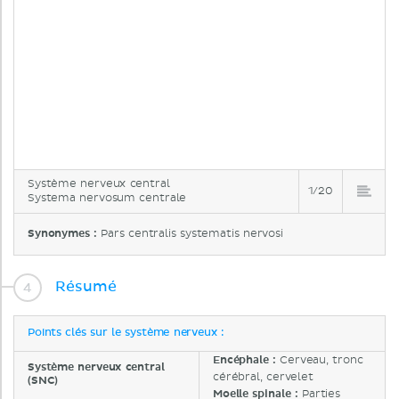
Système nerveux central
1/20
Systema nervosum centrale
Synonymes :
Pars centralis systematis nervosi
Résumé
Points clés sur le système nerveux :
Encéphale :
Cerveau, tronc
Système nerveux central
cérébral, cervelet
(SNC)
Moelle spinale :
Parties