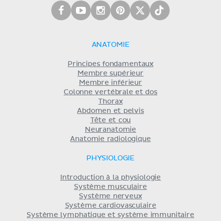
ANATOMIE
Principes fondamentaux
Membre supérieur
Membre inférieur
Colonne vertébrale et dos
Thorax
Abdomen et pelvis
Tête et cou
Neuranatomie
Anatomie radiologique
PHYSIOLOGIE
Introduction à la physiologie
Système musculaire
Système nerveux
Système cardiovasculaire
Système lymphatique et système immunitaire