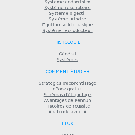
Système endocrinien
Système respiratoire
Système digestif
Système urinaire
Équilibre acido-basique
Système reproducteur
HISTOLOGIE
Général
Systèmes
COMMENT ÉTUDIER
Stratégies d'apprentissage
eBook gratuit
Schémas d'étiquetage
Avantages de Kenhub
Histoires de réussite
Anatomie avec IA
PLUS