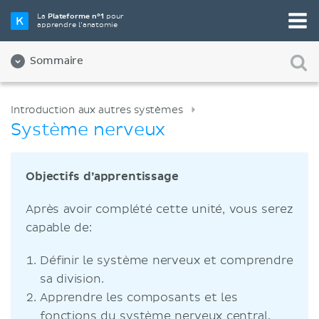
La
Plateforme n°1
pour
apprendre l’anatomie
Sommaire
Introduction aux autres systèmes
Système nerveux
Objectifs d’apprentissage
Après avoir complété cette unité, vous serez
capable de:
Définir le système nerveux et comprendre
sa division.
Apprendre les composants et les
fonctions du système nerveux central.