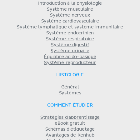
Introduction à la physiologie
Système musculaire
Système nerveux
Système cardiovasculaire
Système lymphatique et système immunitaire
Système endocrinien
Système respiratoire
Système digestif
Système urinaire
Équilibre acido-basique
Système reproducteur
HISTOLOGIE
Général
Systèmes
COMMENT ÉTUDIER
Stratégies d'apprentissage
eBook gratuit
Schémas d'étiquetage
Avantages de Kenhub