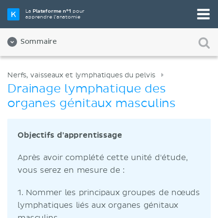
La
Plateforme n°1
pour
apprendre l’anatomie
Sommaire
Nerfs, vaisseaux et lymphatiques du pelvis
Drainage lymphatique des
organes génitaux masculins
Objectifs d'apprentissage
Après avoir complété cette unité d'étude,
vous serez en mesure de :
1. Nommer les principaux groupes de nœuds
lymphatiques liés aux organes génitaux