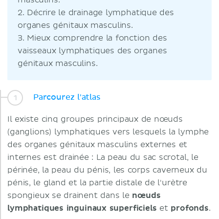
masculins.
2. Décrire le drainage lymphatique des
organes génitaux masculins.
3. Mieux comprendre la fonction des
vaisseaux lymphatiques des organes
génitaux masculins.
Parcourez l'atlas
Il existe cinq groupes principaux de nœuds
(ganglions) lymphatiques vers lesquels la lymphe
des organes génitaux masculins externes et
internes est drainée : La peau du sac scrotal, le
périnée, la peau du pénis, les corps caverneux du
pénis, le gland et la partie distale de l'urètre
spongieux se drainent dans le
nœuds
lymphatiques inguinaux superficiels
et
profonds
.