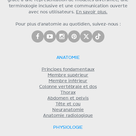
grâce à une représentation de modèles diversifiée, une
terminologie inclusive et une communication ouverte
avec nos utilisateurs.
En savoir plus.
Pour plus d'anatomie au quotidien, suivez-nous :
ANATOMIE
Principes fondamentaux
Membre supérieur
Membre inférieur
Colonne vertébrale et dos
Thorax
Abdomen et pelvis
Tête et cou
Neuranatomie
Anatomie radiologique
PHYSIOLOGIE