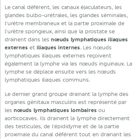
Le canal déférent, les canaux éjaculateurs, les
glandes bulbo-urétrales, les glandes séminales,
l'urètre membraneux et la partie proximale de
l'urètre spongieux, ainsi que la prostate se
drainent dans les
nœuds lymphatiques iliaques
externes
et
iliaques internes
. Les nœuds
lymphatiques iliaques externes reçoivent
également la lymphe via les nœuds inguinaux. La
lymphe se déplace ensuite vers les nœuds
lymphatiques iliaques communs.
Le dernier grand groupe drainant la lymphe des
organes génitaux masculins est représenté par
les
nœuds lymphatiques lombaires
ou
aorticocaves. Ils drainent la lymphe directement
des testicules, de l'épididyme et de la partie
proximale du canal déférent tout en drainant les