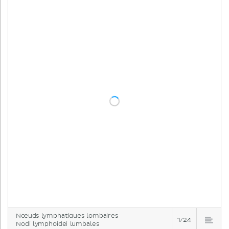
Nœuds lymphatiques lombaires
1/24
Nodi lymphoidei lumbales