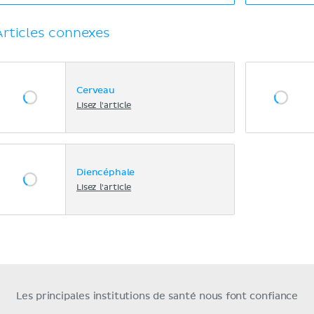
Articles connexes
Cerveau
Lisez l'article
Diencéphale
Lisez l'article
Les principales institutions de santé nous font confiance