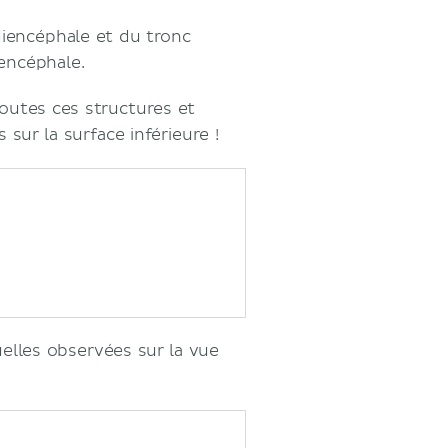
diencéphale et du tronc
’encéphale.
toutes ces structures et
sur la surface inférieure !
uelles observées sur la vue