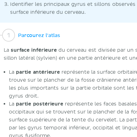
Identifier les principaux gyrus et sillons observés
surface inférieure du cerveau.
Parcourez l'atlas
La
surface inférieure
du cerveau est divisée par un 
sillon latéral (sylvien) en une partie antérieure et un
La
partie antérieure
représente la surface orbitair
trouve sur le plancher de la fosse crânienne antér
les plus importants sur la partie orbitale sont les 
gyrus droit.
La
partie postérieure
représente les faces basale
occipitaux qui se trouvent sur le plancher de la 
surface supérieure de la tente du cervelet. La par
par les gyrus temporal inférieur, occipital et lingual
gyrus fusiforme.