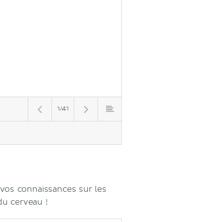
1/41
 vos connaissances sur les
du cerveau !