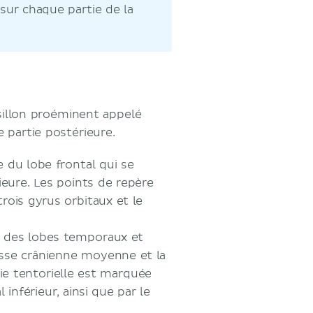
 sur chaque partie de la
sillon proéminent appelé
e partie postérieure.
e du lobe frontal qui se
ieure. Les points de repère
trois gyrus orbitaux et le
s des lobes temporaux et
fosse crânienne moyenne et la
tie tentorielle est marquée
 inférieur, ainsi que par le