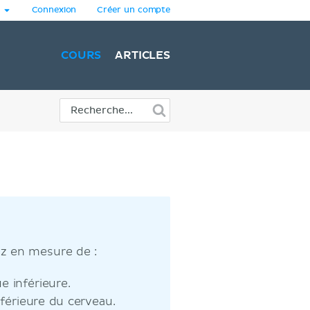
Connexion
Créer un compte
COURS
ARTICLES
ez en mesure de :
ue inférieure.
nférieure du cerveau.