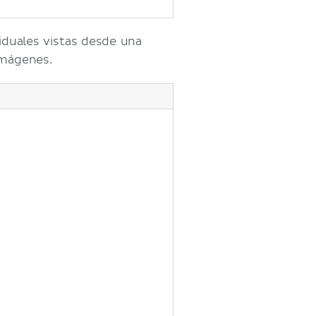
iduales vistas desde una
imágenes.