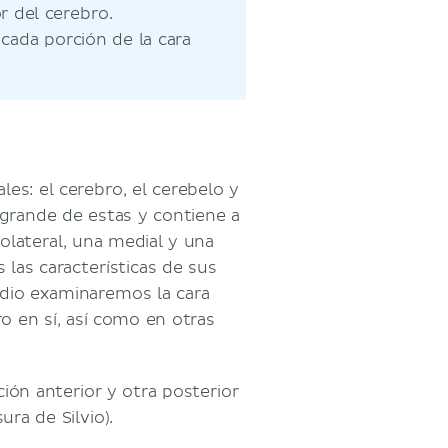
r del cerebro.
 cada porción de la cara
les: el cerebro, el cerebelo y
 grande de estas y contiene a
olateral, una medial y una
 las características de sus
udio examinaremos la cara
o en sí, así como en otras
ión anterior y otra posterior
ra de Silvio).