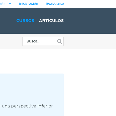
Inicia sesión
Registrarse
añol
CURSOS
ARTÍCULOS
 una perspectiva inferior