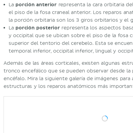
La
porción anterior
representa la cara orbitaria de
el piso de la fosa craneal anterior. Los reparos 
la porción orbitaria son los 3 giros orbitarios y el g
La
porción posterior
representa los aspectos basa
y occipital que se ubican sobre el piso de la fosa c
superior del tentorio del cerebelo. Esta se encuen
temporal inferior, occipital inferior, lingual y occi
Además de las áreas corticales, existen algunas estr
tronco encefálico que se pueden observar desde la p
encéfalo. Mira la siguiente galería de imágenes par
estructuras y los reparos anatómicos más important