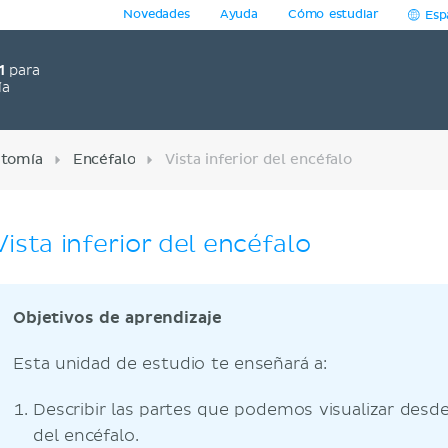
Novedades
Ayuda
Cómo estudiar
Esp
1
para
ía
tomía
Encéfalo
Vista inferior del encéfalo
Vista inferior del encéfalo
Objetivos de aprendizaje
Esta unidad de estudio te enseñará a:
Describir las partes que podemos visualizar desde
del encéfalo.