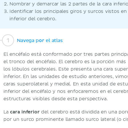
Nombrar y demarcar las 2 partes de la cara inferio
Identificar los principales giros y surcos vistos en
inferior del cerebro.
Navega por el atlas
El encéfalo está conformado por tres partes principa
el tronco del encéfalo. El cerebro es la porción más
los lóbulos cerebrales. Este presenta una cara super
inferior. En las unidades de estudio anteriores, vimos
caras superolateral y medial. En esta unidad de est
inferior del encéfalo y nos enfocaremos en el cerebr
estructuras visibles desde esta perspectiva.
La
cara inferior
del cerebro está dividida en una porc
por un surco prominente llamado surco lateral (o cisu