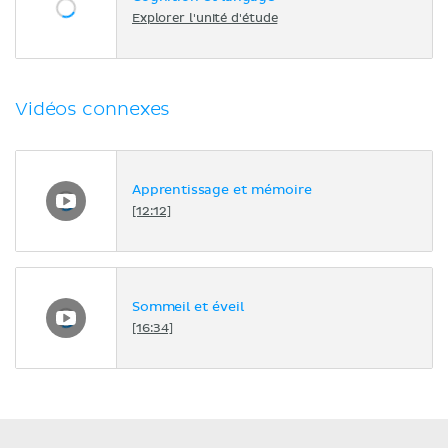
Explorer l'unité d'étude
Vidéos connexes
Apprentissage et mémoire
[12:12]
Sommeil et éveil
[16:34]