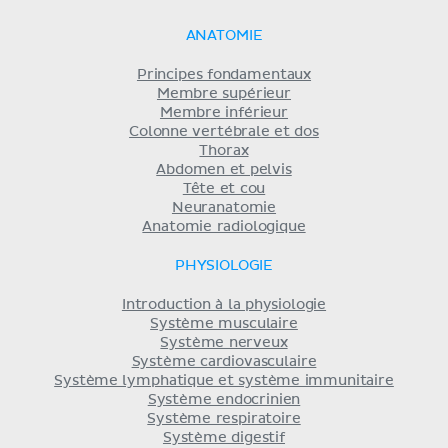
ANATOMIE
Principes fondamentaux
Membre supérieur
Membre inférieur
Colonne vertébrale et dos
Thorax
Abdomen et pelvis
Tête et cou
Neuranatomie
Anatomie radiologique
PHYSIOLOGIE
Introduction à la physiologie
Système musculaire
Système nerveux
Système cardiovasculaire
Système lymphatique et système immunitaire
Système endocrinien
Système respiratoire
Système digestif