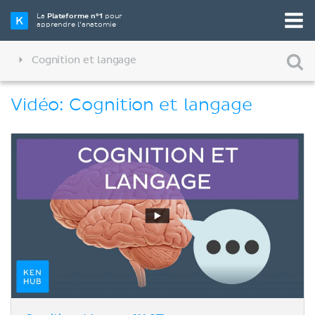
La
Plateforme n°1
pour
apprendre l’anatomie
Cognition et langage
Vidéo: Cognition et langage