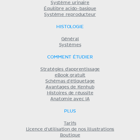
Système urinaire
Équilibre acido-basique
Système reproducteur
HISTOLOGIE
Général
Systèmes
COMMENT ÉTUDIER
Stratégies d'apprentissage
eBook gratuit
Schémas d'étiquetage
Avantages de Kenhub
Histoires de réussite
Anatomie avec IA
PLUS
Tarifs
Licence d'utilisation de nos illustrations
Boutique